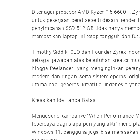
Ditenagai prosesor AMD Ryzen™ 5 6600H, Zyr
untuk pekerjaan berat seperti desain, render
penyimpanan SSD 512 GB tidak hanya memberi
memastikan laptop ini tetap tangguh dan fut
Timothy Siddik, CEO dan Founder Zyrex Indo
sebagai jawaban atas kebutuhan kreator muda
hingga freelancer—yang menginginkan perangk
modern dan ringan, serta sistem operasi orig
utama bagi generasi kreatif di Indonesia yan
Kreasikan Ide Tanpa Batas
Mengusung kampanye “When Performance Meet 
tepercaya bagi siapa pun yang aktif mencipt
Windows 11, pengguna juga bisa merasakan 