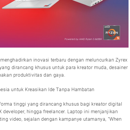
i menghadirkan inovasi terbaru dengan meluncurkan Zyrex
i yang dirancang khusus untuk para kreator muda, desainer
makan produktivitas dan gaya.
onesia untuk Kreasikan Ide Tanpa Hambatan
forma tinggi yang dirancang khusus bagi kreator digital
X developer, hingga freelancer. Laptop ini menjanjikan
diting video, sejalan dengan kampanye utamanya, “When