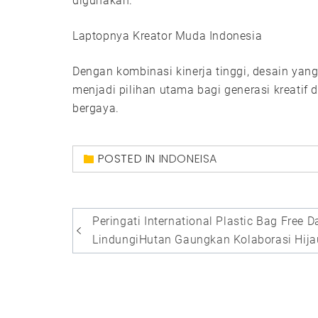
digunakan.
Laptopnya Kreator Muda Indonesia
Dengan kombinasi kinerja tinggi, desain yang
menjadi pilihan utama bagi generasi kreatif 
bergaya.
POSTED IN
INDONEISA
Post
Peringati International Plastic Bag Free D
navigation
LindungiHutan Gaungkan Kolaborasi Hija