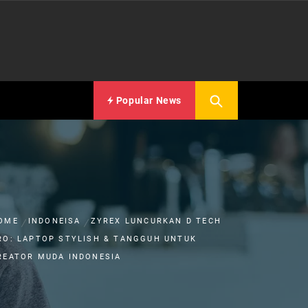
Popular News
OME
INDONEISA
ZYREX LUNCURKAN D TECH
RO: LAPTOP STYLISH & TANGGUH UNTUK
REATOR MUDA INDONESIA