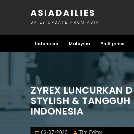
Skip
ASIADAILIES
to
content
DAILY UPDATE FROM ASIA
Indonesia
Malaysia
Phillipines
ZYREX LUNCURKAN D 
STYLISH & TANGGUH
INDONESIA
03/07/2025
Tim Editor