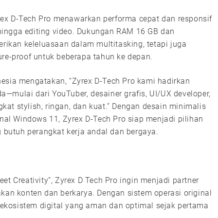
ex D-Tech Pro menawarkan performa cepat dan responsif
, hingga editing video. Dukungan RAM 16 GB dan
kan keleluasaan dalam multitasking, tetapi juga
ure-proof untuk beberapa tahun ke depan.
nesia mengatakan, “Zyrex D-Tech Pro kami hadirkan
—mulai dari YouTuber, desainer grafis, UI/UX developer,
at stylish, ringan, dan kuat.” Dengan desain minimalis
inal Windows 11, Zyrex D-Tech Pro siap menjadi pilihan
g butuh perangkat kerja andal dan bergaya.
Creativity”, Zyrex D Tech Pro ingin menjadi partner
akan konten dan berkarya. Dengan sistem operasi original
ekosistem digital yang aman dan optimal sejak pertama