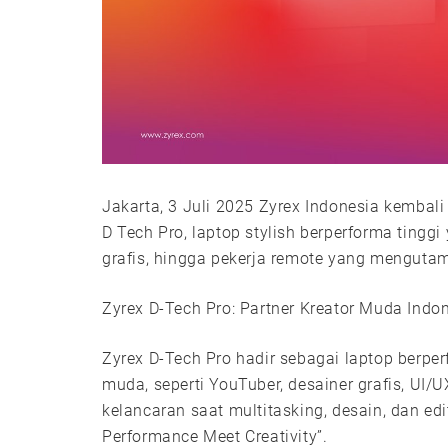
Jakarta, 3 Juli 2025 Zyrex Indonesia kembal
D Tech Pro, laptop stylish berperforma tingg
grafis, hingga pekerja remote yang menguta
Zyrex D-Tech Pro: Partner Kreator Muda Ind
Zyrex D-Tech Pro hadir sebagai laptop berper
muda, seperti YouTuber, desainer grafis, UI/U
kelancaran saat multitasking, desain, dan e
Performance Meet Creativity”.