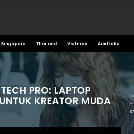
Singapore
Thailand
Vietnam
Australia
TECH PRO: LAPTOP
 UNTUK KREATOR MUDA
H
P
K