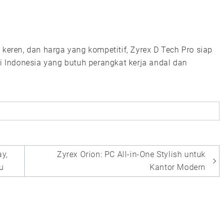
 keren, dan harga yang kompetitif, Zyrex D Tech Pro siap
di Indonesia yang butuh perangkat kerja andal dan
ay,
Zyrex Orion: PC All-in-One Stylish untuk
u
Kantor Modern