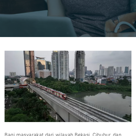
Bagi masyarakat dari wilayah Bekasi, Cibubur, dan