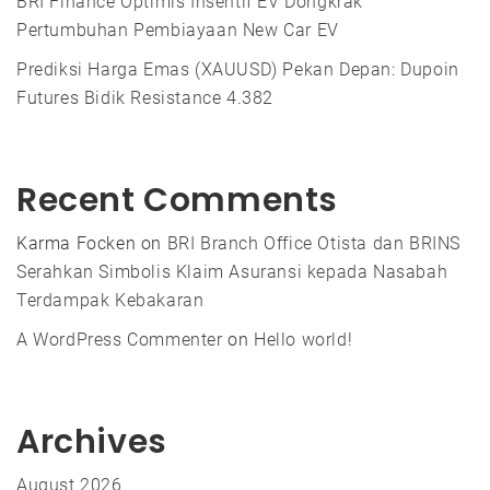
BRI Finance Optimis Insentif EV Dongkrak
Pertumbuhan Pembiayaan New Car EV
Prediksi Harga Emas (XAUUSD) Pekan Depan: Dupoin
Futures Bidik Resistance 4.382
Recent Comments
Karma Focken
on
BRI Branch Office Otista dan BRINS
Serahkan Simbolis Klaim Asuransi kepada Nasabah
Terdampak Kebakaran
A WordPress Commenter
on
Hello world!
Archives
August 2026