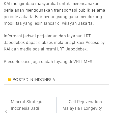
KAI mengimbau masyarakat untuk merencanakan
perjalanan menggunakan transportasi publik selama
periode Jakarta Fair berlangsung guna mendukung
mobilitas yang lebih lancar di wilayah Jakarta.
Informasi jadwal perjalanan dan layanan LRT
Jabodebek dapat diakses melalui aplikasi Access by
KAI dan media sosial resmi LRT Jabodebek.
Press Release juga sudah tayang di
VRITIMES
POSTED IN
INDONESIA
Post
Mineral Strategis
Cell Rejuvenation
navigation
Indonesia Jadi
Malaysia | Longevity