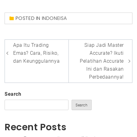
POSTED IN
INDONEISA
Post
Apa Itu Trading
Siap Jadi Master
navigation
Emas? Cara, Risiko,
Accurate? Ikuti
dan Keunggulannya
Pelatihan Accurate
Ini dan Rasakan
Perbedaannya!
Search
Search
Recent Posts