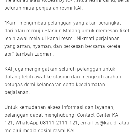
melalui aplikasi Access by KAI, situs resmi kai.id, serta
seluruh mitra penjualan resmi KAI.
“Kami mengimbau pelanggan yang akan berangkat
dari atau menuju Stasiun Malang untuk memesan tiket
lebih awal melalui kanal resmi. Nikmati perjalanan
yang aman, nyaman, dan berkesan bersama kereta
api,” tambah Luqman.
KAI juga mengingatkan seluruh pelanggan untuk
datang lebih awal ke stasiun dan mengikuti arahan
petugas demi kelancaran serta keselamatan
perjalanan.
Untuk kemudahan akses informasi dan layanan,
pelanggan dapat menghubungi Contact Center KAI
121, WhatsApp 08111-2111-121, email cs@kai.id, atau
melalui media sosial resmi KAI.