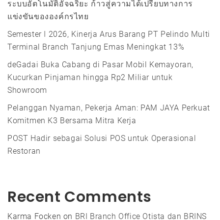
ระบบอัตโนมัติอัจฉริยะ ก้าวสู่ความได้เปรียบทางการ
แข่งขันขององค์กรไทย
Semester I 2026, Kinerja Arus Barang PT Pelindo Multi
Terminal Branch Tanjung Emas Meningkat 13%
deGadai Buka Cabang di Pasar Mobil Kemayoran,
Kucurkan Pinjaman hingga Rp2 Miliar untuk
Showroom
Pelanggan Nyaman, Pekerja Aman: PAM JAYA Perkuat
Komitmen K3 Bersama Mitra Kerja
POST Hadir sebagai Solusi POS untuk Operasional
Restoran
Recent Comments
Karma Focken
on
BRI Branch Office Otista dan BRINS