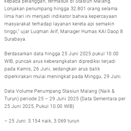
kepada pelanggan, termasuk di Stasiun Malang.
Lonjakan penumpang hingga 32.801 orang selama
lima hari ini menjadi indikator bahwa kepercayaan
masyarakat terhadap layanan kereta api semakin
tinggi,” ujar Luqman Arif, Manager Humas KAI Daop 8
Surabaya.
Berdasarkan data hingga 25 Juni 2025 pukul 10.00
WIB, puncak arus keberangkatan diprediksi terjadi
pada Kamis, 26 Juni, sedangkan arus balik
diperkirakan mulai meningkat pada Minggu, 29 Juni.
Data Volume Penumpang Stasiun Malang (Naik &
Turun) periode 25 – 29 Juni 2025 (Data Sementara per
25 Juni 2025, Pukul 10.00 WIB)
– 25 Juni: 3.154 naik, 3.069 turun