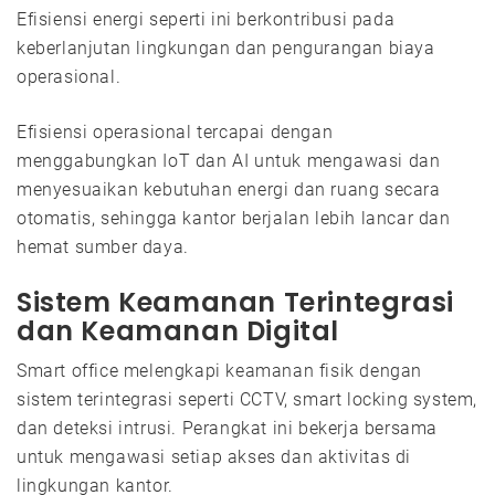
Efisiensi energi seperti ini berkontribusi pada
keberlanjutan lingkungan dan pengurangan biaya
operasional.
Efisiensi operasional tercapai dengan
menggabungkan IoT dan AI untuk mengawasi dan
menyesuaikan kebutuhan energi dan ruang secara
otomatis, sehingga kantor berjalan lebih lancar dan
hemat sumber daya.
Sistem Keamanan Terintegrasi
dan Keamanan Digital
Smart office melengkapi keamanan fisik dengan
sistem terintegrasi seperti CCTV, smart locking system,
dan deteksi intrusi. Perangkat ini bekerja bersama
untuk mengawasi setiap akses dan aktivitas di
lingkungan kantor.