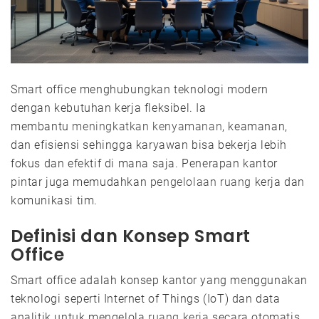
Smart office menghubungkan teknologi modern
dengan kebutuhan kerja fleksibel. Ia
membantu
meningkatkan kenyamanan
, keamanan,
dan efisiensi sehingga karyawan bisa bekerja lebih
fokus dan efektif di mana saja. Penerapan kantor
pintar juga memudahkan
pengelolaan ruang
kerja dan
komunikasi tim.
Definisi dan Konsep Smart
Office
Smart office adalah konsep kantor yang menggunakan
teknologi seperti Internet of Things (IoT) dan data
analitik untuk mengelola
ruang kerja
secara otomatis.