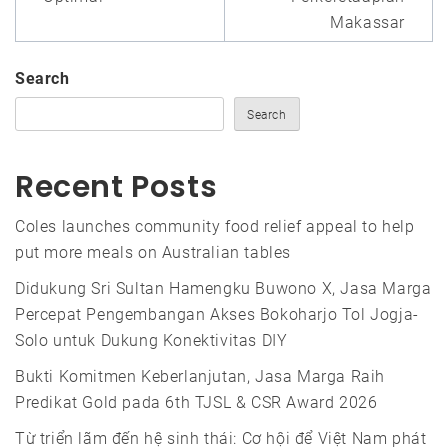
Makassar
Search
Search
Recent Posts
Coles launches community food relief appeal to help
put more meals on Australian tables
Didukung Sri Sultan Hamengku Buwono X, Jasa Marga
Percepat Pengembangan Akses Bokoharjo Tol Jogja-
Solo untuk Dukung Konektivitas DIY
Bukti Komitmen Keberlanjutan, Jasa Marga Raih
Predikat Gold pada 6th TJSL & CSR Award 2026
Từ triển lãm đến hệ sinh thái: Cơ hội để Việt Nam phát