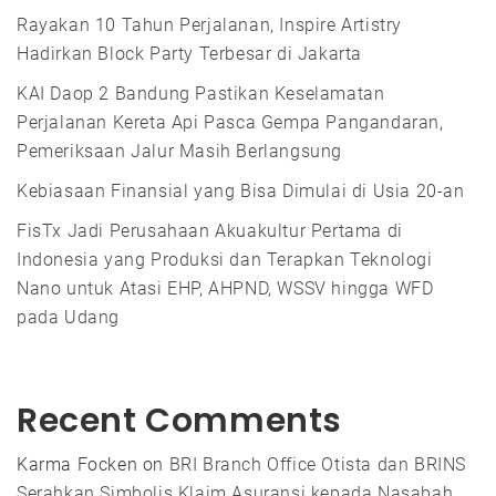
Rayakan 10 Tahun Perjalanan, Inspire Artistry
Hadirkan Block Party Terbesar di Jakarta
KAI Daop 2 Bandung Pastikan Keselamatan
Perjalanan Kereta Api Pasca Gempa Pangandaran,
Pemeriksaan Jalur Masih Berlangsung
Kebiasaan Finansial yang Bisa Dimulai di Usia 20-an
FisTx Jadi Perusahaan Akuakultur Pertama di
Indonesia yang Produksi dan Terapkan Teknologi
Nano untuk Atasi EHP, AHPND, WSSV hingga WFD
pada Udang
Recent Comments
Karma Focken
on
BRI Branch Office Otista dan BRINS
Serahkan Simbolis Klaim Asuransi kepada Nasabah