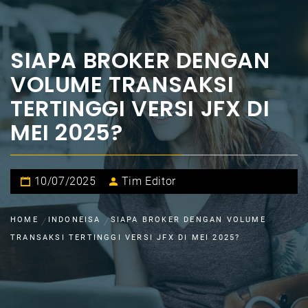
SIAPA BROKER DENGAN
VOLUME TRANSAKSI
TERTINGGI VERSI JFX DI
MEI 2025?
10/07/2025
Tim Editor
HOME
INDONEISA
SIAPA BROKER DENGAN VOLUME
TRANSAKSI TERTINGGI VERSI JFX DI MEI 2025?