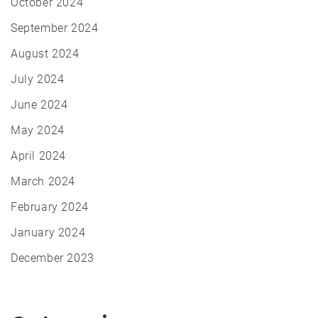
October 2024
September 2024
August 2024
July 2024
June 2024
May 2024
April 2024
March 2024
February 2024
January 2024
December 2023