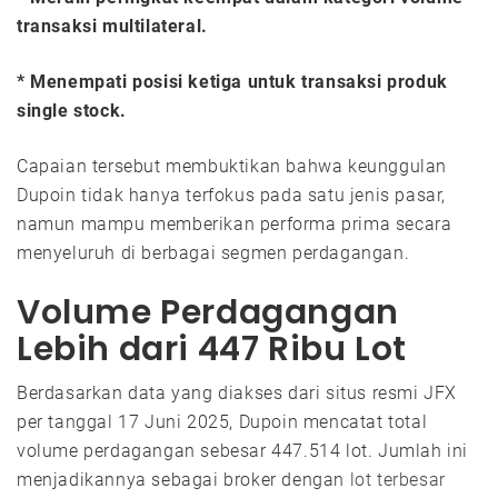
transaksi multilateral.
* Menempati posisi ketiga untuk transaksi produk
single stock.
Capaian tersebut membuktikan bahwa keunggulan
Dupoin tidak hanya terfokus pada satu jenis pasar,
namun mampu memberikan performa prima secara
menyeluruh di berbagai segmen perdagangan.
Volume Perdagangan
Lebih dari 447 Ribu Lot
Berdasarkan data yang diakses dari situs resmi JFX
per tanggal 17 Juni 2025, Dupoin mencatat total
volume perdagangan sebesar 447.514 lot. Jumlah ini
menjadikannya sebagai broker dengan
lot terbesar