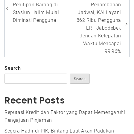
navigation
Penitipan Barang di
Penambahan
Stasiun Halim Mulai
Jadwal, KAI Layani
Diminati Pengguna
862 Ribu Pengguna
LRT Jabodebek
dengan Ketepatan
Waktu Mencapai
99,96%
Search
Search
Recent Posts
Reputasi Kredit dan Faktor yang Dapat Memengaruhi
Pengajuan Pinjaman
Segera Hadir di PIK, Bintang Laut Akan Padukan