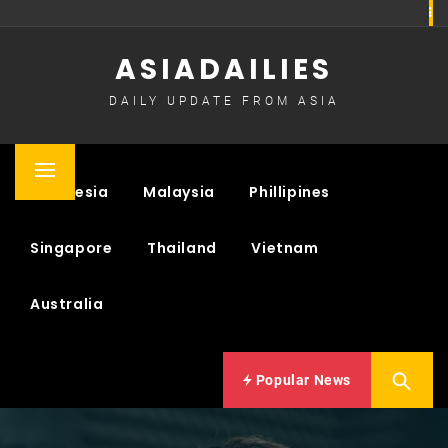
Skip
to
ASIADAILIES
content
DAILY UPDATE FROM ASIA
Primary
Indonesia
Malaysia
Phillipines
Menu
Singapore
Thailand
Vietnam
Australia
Popular News