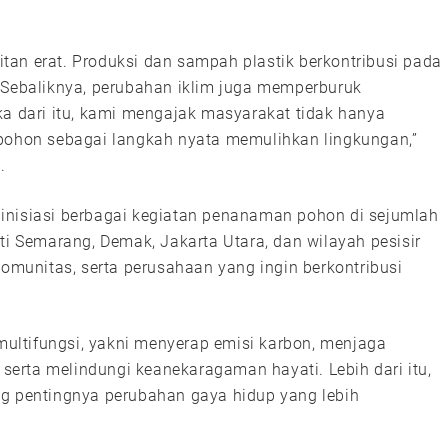
aitan erat. Produksi dan sampah plastik berkontribusi pada
 Sebaliknya, perubahan iklim juga memperburuk
ka dari itu, kami mengajak masyarakat tidak hanya
 pohon sebagai langkah nyata memulihkan lingkungan,”
.
inisiasi berbagai kegiatan penanaman pohon di sejumlah
ti Semarang, Demak, Jakarta Utara, dan wilayah pesisir
komunitas, serta perusahaan yang ingin berkontribusi
ltifungsi, yakni menyerap emisi karbon, menjaga
, serta melindungi keanekaragaman hayati. Lebih dari itu,
ng pentingnya perubahan gaya hidup yang lebih