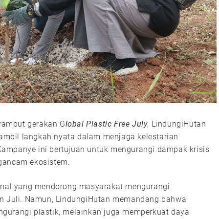
ambut gerakan G
lobal Plastic Free July
, LindungiHutan
mbil langkah nyata dalam menjaga kelestarian
Kampanye ini bertujuan untuk mengurangi dampak krisis
ngancam ekosistem.
onal yang mendorong masyarakat mengurangi
lan Juli. Namun, LindungiHutan memandang bahwa
ngurangi plastik, melainkan juga memperkuat daya