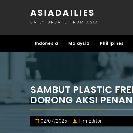
Skip
ASIADAILIES
to
content
DAILY UPDATE FROM ASIA
Indonesia
Malaysia
Phillipines
SAMBUT PLASTIC FRE
DORONG AKSI PENA
02/07/2025
Tim Editor