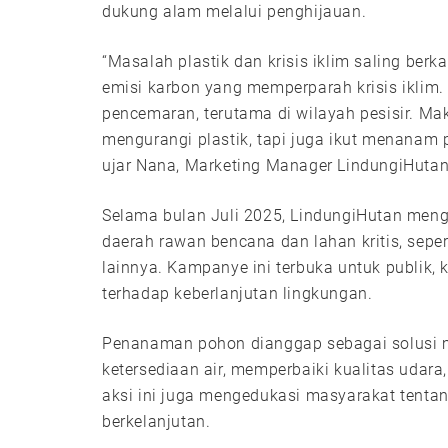
dukung alam melalui penghijauan.
“Masalah plastik dan krisis iklim saling berk
emisi karbon yang memperparah krisis iklim.
pencemaran, terutama di wilayah pesisir. Ma
mengurangi plastik, tapi juga ikut menanam
ujar Nana, Marketing Manager LindungiHutan
Selama bulan Juli 2025, LindungiHutan meng
daerah rawan bencana dan lahan kritis, seper
lainnya. Kampanye ini terbuka untuk publik, 
terhadap keberlanjutan lingkungan.
Penanaman pohon dianggap sebagai solusi mu
ketersediaan air, memperbaiki kualitas udara
aksi ini juga mengedukasi masyarakat tenta
berkelanjutan.