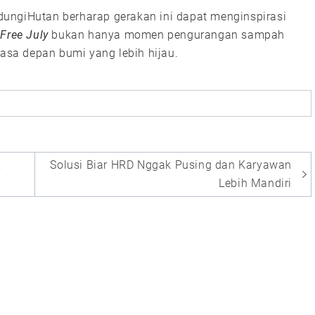
indungiHutan berharap gerakan ini dapat menginspirasi
 Free July
bukan hanya momen pengurangan sampah
masa depan bumi yang lebih hijau.
,
Solusi Biar HRD Nggak Pusing dan Karyawan
Lebih Mandiri