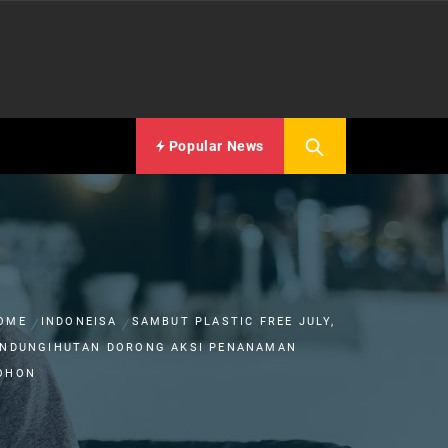
Popular News
OME
INDONEISA
SAMBUT PLASTIC FREE JULY,
INDUNGIHUTAN DORONG AKSI PENANAMAN
OHON