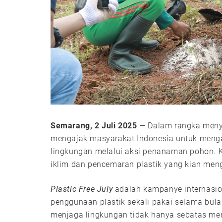
Semarang, 2 Juli 2025
— Dalam rangka meny
mengajak masyarakat Indonesia untuk menga
lingkungan melalui aksi penanaman pohon. 
iklim dan pencemaran plastik yang kian me
Plastic Free July
adalah kampanye internasi
penggunaan plastik sekali pakai selama bu
menjaga lingkungan tidak hanya sebatas me