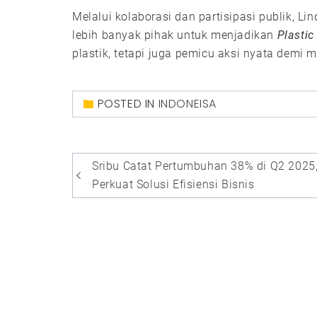
Melalui kolaborasi dan partisipasi publik, L
lebih banyak pihak untuk menjadikan
Plastic
plastik, tetapi juga pemicu aksi nyata demi 
POSTED IN
INDONEISA
Post
Sribu Catat Pertumbuhan 38% di Q2 2025
navigation
Perkuat Solusi Efisiensi Bisnis