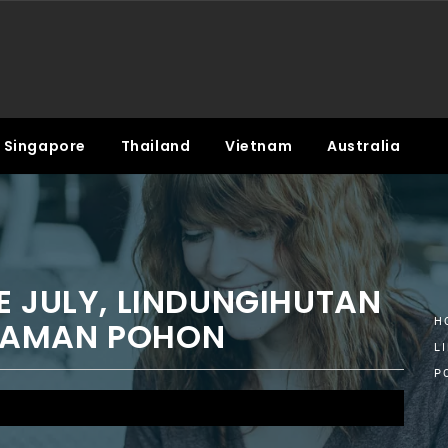
Singapore
Thailand
Vietnam
Australia
E JULY, LINDUNGIHUTAN
NAMAN POHON
H
L
P