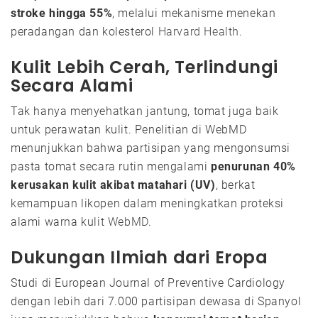
stroke hingga 55%
, melalui mekanisme menekan
peradangan dan kolesterol
Harvard Health
.
Kulit Lebih Cerah, Terlindungi
Secara Alami
Tak hanya menyehatkan jantung, tomat juga baik
untuk perawatan kulit. Penelitian di WebMD
menunjukkan bahwa partisipan yang mengonsumsi
pasta tomat secara rutin mengalami
penurunan 40%
kerusakan kulit akibat matahari (UV)
, berkat
kemampuan likopen dalam meningkatkan proteksi
alami warna kulit
WebMD
.
Dukungan Ilmiah dari Eropa
Studi di European Journal of Preventive Cardiology
dengan lebih dari 7.000 partisipan dewasa di Spanyol