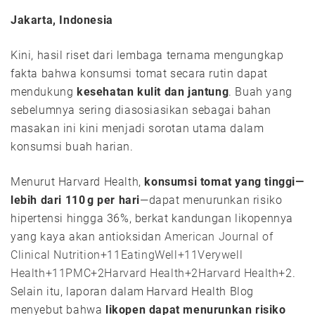
Jakarta, Indonesia
Kini, hasil riset dari lembaga ternama mengungkap
fakta bahwa konsumsi tomat secara rutin dapat
mendukung
kesehatan kulit dan jantung
. Buah yang
sebelumnya sering diasosiasikan sebagai bahan
masakan ini kini menjadi sorotan utama dalam
konsumsi buah harian.
Menurut Harvard Health,
konsumsi tomat yang tinggi—
lebih dari 110 g per hari
—dapat menurunkan risiko
hipertensi hingga 36%, berkat kandungan likopennya
yang kaya akan antioksidan
American Journal of
Clinical Nutrition+11EatingWell+11Verywell
Health+11
PMC+2Harvard Health+2Harvard Health+2
.
Selain itu, laporan dalam Harvard Health Blog
menyebut bahwa
likopen dapat menurunkan risiko