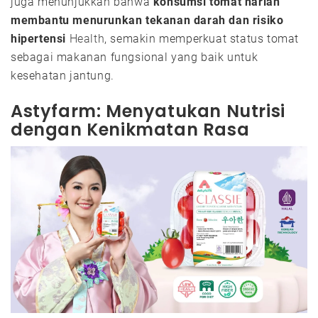
juga menunjukkan bahwa
konsumsi tomat harian
membantu menurunkan tekanan darah dan risiko
hipertensi
Health
, semakin memperkuat status tomat
sebagai makanan fungsional yang baik untuk
kesehatan jantung.
Astyfarm: Menyatukan Nutrisi
dengan Kenikmatan Rasa