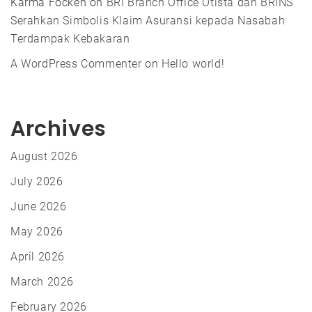
Karma Focken
on
BRI Branch Office Otista dan BRINS
Serahkan Simbolis Klaim Asuransi kepada Nasabah
Terdampak Kebakaran
A WordPress Commenter
on
Hello world!
Archives
August 2026
July 2026
June 2026
May 2026
April 2026
March 2026
February 2026