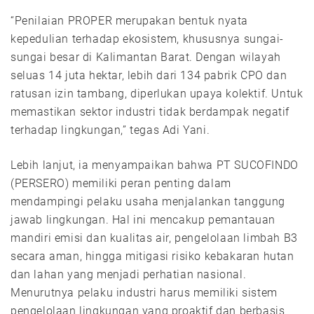
“Penilaian PROPER merupakan bentuk nyata
kepedulian terhadap ekosistem, khususnya sungai-
sungai besar di Kalimantan Barat. Dengan wilayah
seluas 14 juta hektar, lebih dari 134 pabrik CPO dan
ratusan izin tambang, diperlukan upaya kolektif. Untuk
memastikan sektor industri tidak berdampak negatif
terhadap lingkungan,” tegas Adi Yani.
Lebih lanjut, ia menyampaikan bahwa PT SUCOFINDO
(PERSERO) memiliki peran penting dalam
mendampingi pelaku usaha menjalankan tanggung
jawab lingkungan. Hal ini mencakup pemantauan
mandiri emisi dan kualitas air, pengelolaan limbah B3
secara aman, hingga mitigasi risiko kebakaran hutan
dan lahan yang menjadi perhatian nasional.
Menurutnya pelaku industri harus memiliki sistem
pengelolaan lingkungan yang proaktif dan berbasis