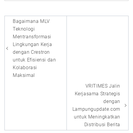
Post
Bagaimana MLV
navigation
Teknologi
Mentransformasi
Lingkungan Kerja
dengan Crestron
untuk Efisiensi dan
Kolaborasi
Maksimal
VRITIMES Jalin
Kerjasama Strategis
dengan
Lampungupdate.com
untuk Meningkatkan
Distribusi Berita