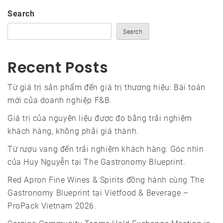
Search
Search
Recent Posts
Từ giá trị sản phẩm đến giá trị thương hiệu: Bài toán
mới của doanh nghiệp F&B.
Giá trị của nguyên liệu được đo bằng trải nghiệm
khách hàng, không phải giá thành.
Từ rượu vang đến trải nghiệm khách hàng: Góc nhìn
của Huy Nguyễn tại The Gastronomy Blueprint.
Red Apron Fine Wines & Spirits đồng hành cùng The
Gastronomy Blueprint tại Vietfood & Beverage –
ProPack Vietnam 2026.