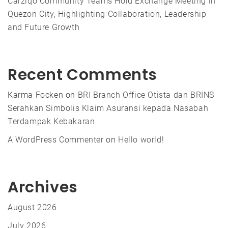
Carziqo Community Teams Hold Exchange Meeting in
Quezon City, Highlighting Collaboration, Leadership
and Future Growth
Recent Comments
Karma Focken
on
BRI Branch Office Otista dan BRINS
Serahkan Simbolis Klaim Asuransi kepada Nasabah
Terdampak Kebakaran
A WordPress Commenter
on
Hello world!
Archives
August 2026
July 2026