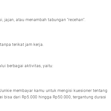
si, jajan, atau menambah tabungan “recehan”.
anpa terikat jam kerja.
i berbagai aktivitas, yaitu:
i Junkie membayar kamu untuk mengisi kuesioner tentang
vei bisa dari Rp5.000 hingga Rp50.000, tergantung durasi