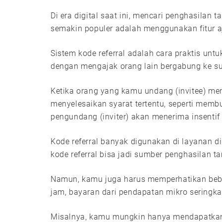
Di era digital saat ini, mencari penghasilan 
semakin populer adalah menggunakan fitur aj
Sistem kode referral adalah cara praktis un
dengan mengajak orang lain bergabung ke s
Ketika orang yang kamu undang (invitee) me
menyelesaikan syarat tertentu, seperti memb
pengundang (inviter) akan menerima insentif
Kode referral banyak digunakan di layanan dig
kode referral bisa jadi sumber penghasilan
Namun, kamu juga harus memperhatikan bebera
jam, bayaran dari pendapatan mikro sering
Misalnya, kamu mungkin hanya mendapatkan 