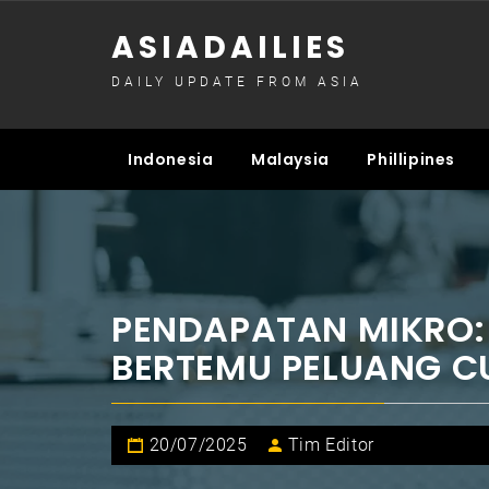
Skip
ASIADAILIES
to
content
DAILY UPDATE FROM ASIA
Indonesia
Malaysia
Phillipines
PENDAPATAN MIKRO:
BERTEMU PELUANG C
20/07/2025
Tim Editor