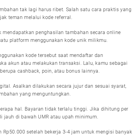
tambahan tak lagi harus ribet. Salah satu cara praktis yang
ak teman melalui kode referral.
tuk mendapatkan penghasilan tambahan secara online
uatu platform menggunakan kode unik milikmu.
nggunakan kode tersebut saat mendaftar dan
uka akun atau melakukan transaksi. Lalu, kamu sebagai
 berupa cashback, poin, atau bonus lainnya.
ital. Asalkan dilakukan secara jujur dan sesuai syarat,
 tambahan yang menguntungkan.
pa hal. Bayaran tidak terlalu tinggi. Jika dihitung per
kali jauh di bawah UMR atau upah minimum.
Rp50.000 setelah bekerja 3-4 jam untuk mengisi banyak