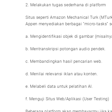
2. Melakukan tugas sederhana di platform
Situs seperti Amazon Mechanical Turk (MTurk 
Appen menyediakan berbagai “micro-tasks” se
a. Mengidentifikasi objek di gambar (misalny
b. Mentranskripsi potongan audio pendek.
c. Membandingkan hasil pencarian web.
d. Menilai relevansi iklan atau konten.
e. Melabeli data untuk pelatihan AI.
f. Menguji Situs Web/Aplikasi (User Testing)
Beberapa platform akan membayarmu jika k