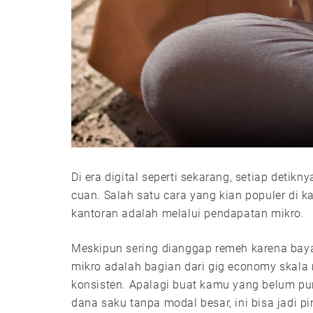
Di era digital seperti sekarang, setiap deti
cuan. Salah satu cara yang kian populer di 
kantoran adalah melalui pendapatan mikro.
Meskipun sering dianggap remeh karena baya
mikro adalah bagian dari gig economy skala 
konsisten. Apalagi buat kamu yang belum p
dana saku tanpa modal besar, ini bisa jadi pi