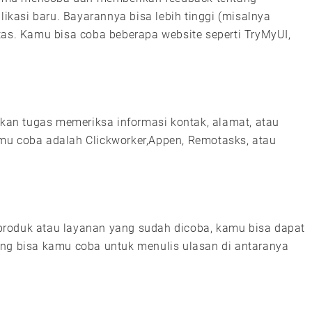
kasi baru. Bayarannya bisa lebih tinggi (misalnya
tas. Kamu bisa coba beberapa website seperti TryMyUI,
an tugas memeriksa informasi kontak, alamat, atau
 kamu coba adalah Clickworker,Appen, Remotasks, atau
produk atau layanan yang sudah dicoba, kamu bisa dapat
ang bisa kamu coba untuk menulis ulasan di antaranya