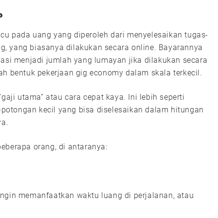
?
cu pada uang yang diperoleh dari menyelesaikan tugas-
ang, yang biasanya dilakukan secara online. Bayarannya
lasi menjadi jumlah yang lumayan jika dilakukan secara
ah bentuk pekerjaan gig economy dalam skala terkecil.
gaji utama” atau cara cepat kaya. Ini lebih seperti
otongan kecil yang bisa diselesaikan dalam hitungan
ya.
eberapa orang, di antaranya:
ingin memanfaatkan waktu luang di perjalanan, atau