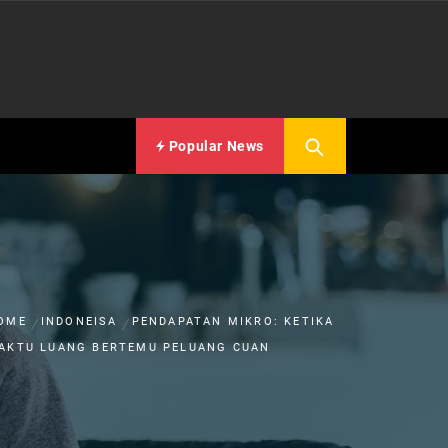
Popular News
OME
INDONEISA
PENDAPATAN MIKRO: KETIKA
AKTU LUANG BERTEMU PELUANG CUAN