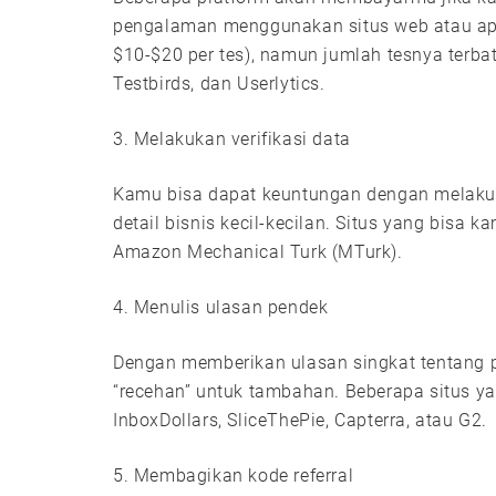
pengalaman menggunakan situs web atau apli
$10-$20 per tes), namun jumlah tesnya terba
Testbirds, dan Userlytics.
3. Melakukan verifikasi data
Kamu bisa dapat keuntungan dengan melakuk
detail bisnis kecil-kecilan. Situs yang bisa
Amazon Mechanical Turk (MTurk).
4. Menulis ulasan pendek
Dengan memberikan ulasan singkat tentang 
“recehan” untuk tambahan. Beberapa situs y
InboxDollars, SliceThePie, Capterra, atau G2.
5. Membagikan kode referral