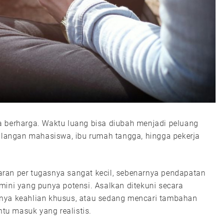
knya berharga. Waktu luang bisa diubah menjadi peluang
kalangan mahasiswa, ibu rumah tangga, hingga pekerja
ran per tugasnya sangat kecil, sebenarnya pendapatan
mini yang punya potensi. Asalkan ditekuni secara
unya keahlian khusus, atau sedang mencari tambahan
ntu masuk yang realistis.