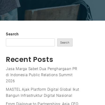
Search
Search
Recent Posts
Jasa Marga Sabet Dua Penghargaan PR
di Indonesia Public Relations Summit
2026
MASTEL Ajak Platform Digital Global Ikut
Bangun Infrastruktur Digital Nasional
From Dialogue to Partnerships: Asia CEO