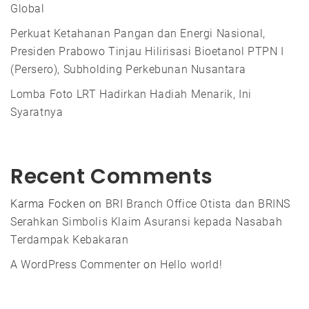
Global
Perkuat Ketahanan Pangan dan Energi Nasional,
Presiden Prabowo Tinjau Hilirisasi Bioetanol PTPN I
(Persero), Subholding Perkebunan Nusantara
Lomba Foto LRT Hadirkan Hadiah Menarik, Ini
Syaratnya
Recent Comments
Karma Focken
on
BRI Branch Office Otista dan BRINS
Serahkan Simbolis Klaim Asuransi kepada Nasabah
Terdampak Kebakaran
A WordPress Commenter
on
Hello world!