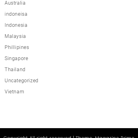
Australia
indoneisa
Indonesia
Malaysia
Phillipines
Singapore
Thailand
Uncategorized
Vietnam
Copyright All right reserved
|
Theme: Magazine Prime