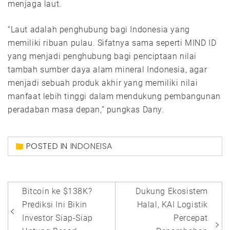
menjaga laut.
“Laut adalah penghubung bagi Indonesia yang
memiliki ribuan pulau. Sifatnya sama seperti MIND ID
yang menjadi penghubung bagi penciptaan nilai
tambah sumber daya alam mineral Indonesia, agar
menjadi sebuah produk akhir yang memiliki nilai
manfaat lebih tinggi dalam mendukung pembangunan
peradaban masa depan,” pungkas Dany.
POSTED IN
INDONEISA
Post
Bitcoin ke $138K?
Dukung Ekosistem
navigation
Prediksi Ini Bikin
Halal, KAI Logistik
Investor Siap-Siap
Percepat