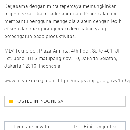
Kerjasama dengan mitra tepercaya memungkinkan
respon cepat jika terjadi gangguan. Pendekatan ini
membantu pengguna mengelola sistem dengan lebih
efisien dan mengurangi risiko kerusakan yang
berpengaruh pada produktivitas.
MLV Teknologi, Plaza Aminta, 4th floor, Suite 401, Jl.
Let. Jend. TB Simatupang Kav. 10, Jakarta Selatan,
Jakarta 12310, Indonesia
www.mlvteknologi.com,
https://maps.app.goo.gl/zv1nB
POSTED IN
INDONEISA
Post
If you are new to
Dari Bibit Unggul ke