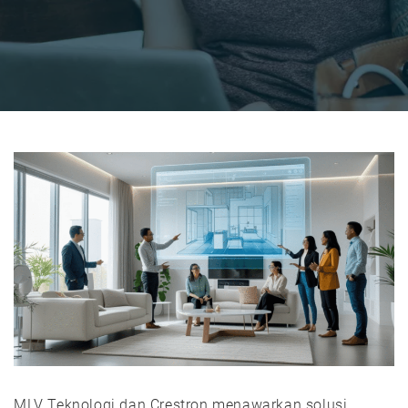
MLV Teknologi dan Crestron menawarkan solusi