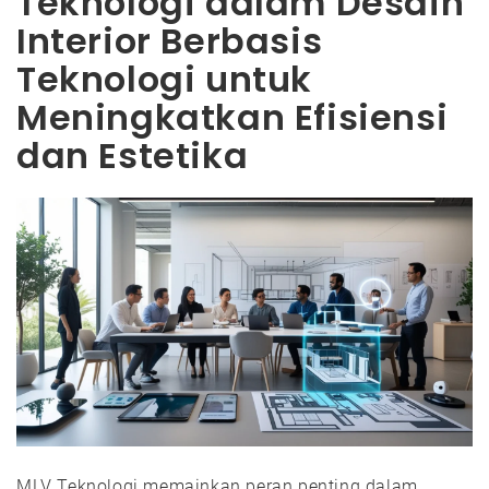
Teknologi dalam Desain
Interior Berbasis
Teknologi untuk
Meningkatkan Efisiensi
dan Estetika
MLV Teknologi memainkan peran penting dalam