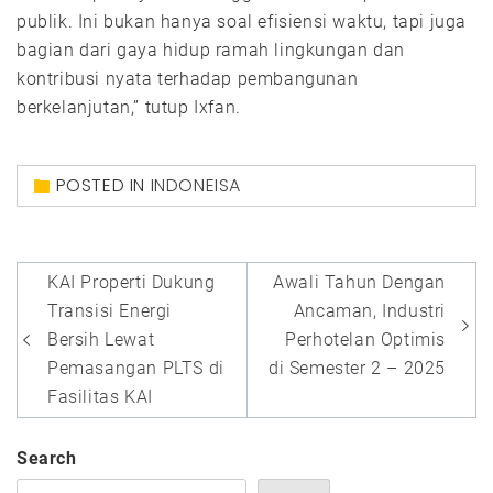
publik. Ini bukan hanya soal efisiensi waktu, tapi juga
bagian dari gaya hidup ramah lingkungan dan
kontribusi nyata terhadap pembangunan
berkelanjutan,” tutup Ixfan.
POSTED IN
INDONEISA
Post
KAI Properti Dukung
Awali Tahun Dengan
navigation
Transisi Energi
Ancaman, Industri
Bersih Lewat
Perhotelan Optimis
Pemasangan PLTS di
di Semester 2 – 2025
Fasilitas KAI
Search