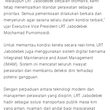
“Walaupun LRT Jabodebek berjalan otomatis, kami
tetap menempatkan standar perawatan sebagai
prioritas. Semua pemeriksaan dilakukan berkala dan
menyeluruh agar sarana selalu dalam kondisi terbaik,”
ujar Executive Vice President LRT Jabodebek
Mochamad Purnomosidi.
Untuk memantau kondisi kereta secara real-time, LRT
Jabodebek juga menggunakan sistem digital bernama
Integrated Maintenance and Asset Management
(IMAM). Sistem ini mencatat seluruh riwayat
perawatan dan membantu deteksi dini terhadap
potensi gangguan.
Dengan perpaduan antara teknologi modern dan
manajemen perawatan yang disiplin, LRT Jabodebek
hadir sebagai solusi transportasi publik masa kini
yang aman, nyaman, dan andal bagi masyarakat