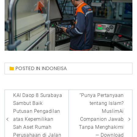
POSTED IN
INDONEISA
Post
KAI Daop 8 Surabaya
“Punya Pertanyaan
navigation
Sambut Baik
tentang Islam?
Putusan Pengadilan
MuslimAi
atas Kepemilikan
Companion Jawab
Sah Aset Rumah
Tanpa Menghakimi
Perusahaan di Jalan
— Download