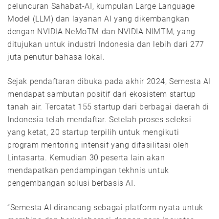
peluncuran Sahabat-AI, kumpulan Large Language
Model (LLM) dan layanan AI yang dikembangkan
dengan NVIDIA NeMoTM dan NVIDIA NIMTM, yang
ditujukan untuk industri Indonesia dan lebih dari 277
juta penutur bahasa lokal.
Sejak pendaftaran dibuka pada akhir 2024, Semesta AI
mendapat sambutan positif dari ekosistem startup
tanah air. Tercatat 155 startup dari berbagai daerah di
Indonesia telah mendaftar. Setelah proses seleksi
yang ketat, 20 startup terpilih untuk mengikuti
program mentoring intensif yang difasilitasi oleh
Lintasarta. Kemudian 30 peserta lain akan
mendapatkan pendampingan tekhnis untuk
pengembangan solusi berbasis AI.
“Semesta AI dirancang sebagai platform nyata untuk