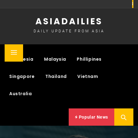
Skip
to
ASIADAILIES
content
DAILY UPDATE FROM ASIA
Primary
Indonesia
Malaysia
Phillipines
Menu
Singapore
Thailand
Vietnam
Australia
Popular News