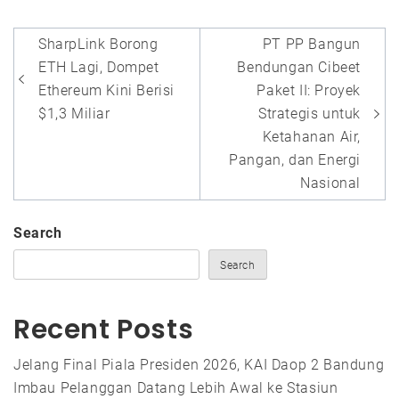
Post
SharpLink Borong
PT PP Bangun
navigation
ETH Lagi, Dompet
Bendungan Cibeet
Ethereum Kini Berisi
Paket II: Proyek
$1,3 Miliar
Strategis untuk
Ketahanan Air,
Pangan, dan Energi
Nasional
Search
Search
Recent Posts
Jelang Final Piala Presiden 2026, KAI Daop 2 Bandung
Imbau Pelanggan Datang Lebih Awal ke Stasiun