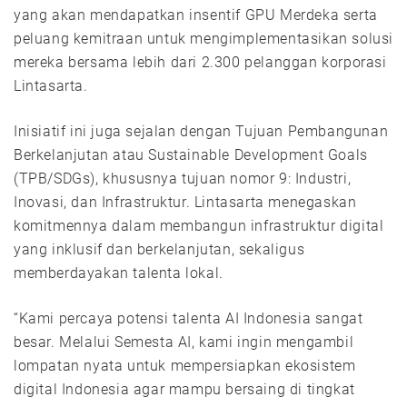
yang akan mendapatkan insentif GPU Merdeka serta
peluang kemitraan untuk mengimplementasikan solusi
mereka bersama lebih dari 2.300 pelanggan korporasi
Lintasarta.
Inisiatif ini juga sejalan dengan Tujuan Pembangunan
Berkelanjutan atau Sustainable Development Goals
(TPB/SDGs), khususnya tujuan nomor 9: Industri,
Inovasi, dan Infrastruktur. Lintasarta menegaskan
komitmennya dalam membangun infrastruktur digital
yang inklusif dan berkelanjutan, sekaligus
memberdayakan talenta lokal.
“Kami percaya potensi talenta AI Indonesia sangat
besar. Melalui Semesta AI, kami ingin mengambil
lompatan nyata untuk mempersiapkan ekosistem
digital Indonesia agar mampu bersaing di tingkat