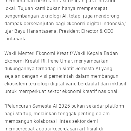
membina dan berkolaborasi dengan para inovator
lokal. Tujuan kami bukan hanya mempercepat
pengembangan teknologi AI, tetapi juga mendorong
dampak berkelanjutan bagi ekonomi digital Indonesia,”
ujar Bayu Hanantasena, President Director & CEO
Lintasarta.
Wakil Menteri Ekonomi Kreatif/Wakil Kepala Badan
Ekonomi Kreatif RI, Irene Umar, menyampaikan
dukungannya terhadap inisiatif Semesta AI yang
sejalan dengan visi pemerintah dalam membangun
ekosistem teknologi digital yang berdaulat dan inklusif
untuk memperkuat sektor ekonomi kreatif nasional.
“Peluncuran Semesta AI 2025 bukan sekadar platform
bagi startup, melainkan tonggak penting dalam
membangun kolaborasi lintas sektor demi
mempercepat adopsi kecerdasan artifisial di