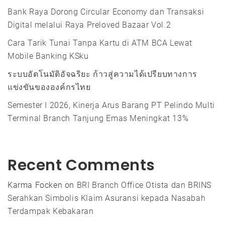
Bank Raya Dorong Circular Economy dan Transaksi
Digital melalui Raya Preloved Bazaar Vol.2
Cara Tarik Tunai Tanpa Kartu di ATM BCA Lewat
Mobile Banking KSku
ระบบอัตโนมัติอัจฉริยะ ก้าวสู่ความได้เปรียบทางการ
แข่งขันขององค์กรไทย
Semester I 2026, Kinerja Arus Barang PT Pelindo Multi
Terminal Branch Tanjung Emas Meningkat 13%
Recent Comments
Karma Focken
on
BRI Branch Office Otista dan BRINS
Serahkan Simbolis Klaim Asuransi kepada Nasabah
Terdampak Kebakaran