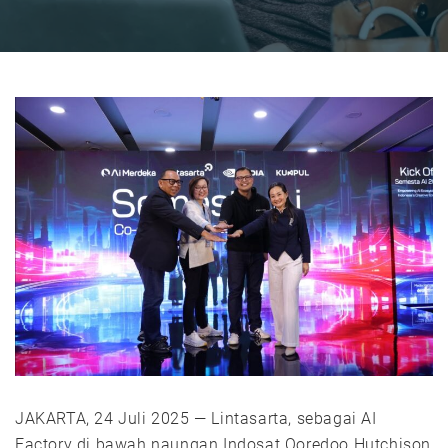
JAKARTA, 24 Juli 2025 — Lintasarta, sebagai AI
Factory di bawah naungan Indosat Ooredoo Hutchison