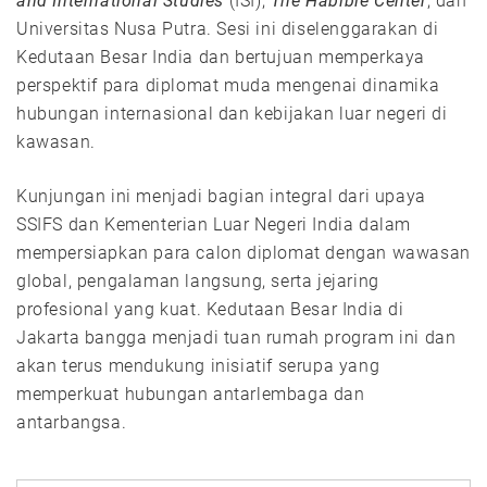
and International Studies
(ISI),
The Habibie Center
, dan
Universitas Nusa Putra. Sesi ini diselenggarakan di
Kedutaan Besar India dan bertujuan memperkaya
perspektif para diplomat muda mengenai dinamika
hubungan internasional dan kebijakan luar negeri di
kawasan.
Kunjungan ini menjadi bagian integral dari upaya
SSIFS dan Kementerian Luar Negeri India dalam
mempersiapkan para calon diplomat dengan wawasan
global, pengalaman langsung, serta jejaring
profesional yang kuat. Kedutaan Besar India di
Jakarta bangga menjadi tuan rumah program ini dan
akan terus mendukung inisiatif serupa yang
memperkuat hubungan antarlembaga dan
antarbangsa.