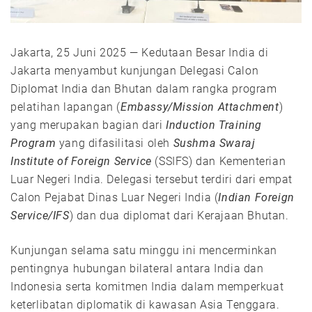
Jakarta, 25 Juni 2025 — Kedutaan Besar India di
Jakarta menyambut kunjungan Delegasi Calon
Diplomat India dan Bhutan dalam rangka program
pelatihan lapangan (
Embassy/Mission Attachment
)
yang merupakan bagian dari
Induction Training
Program
yang difasilitasi oleh
Sushma Swaraj
Institute of Foreign Service
(SSIFS) dan Kementerian
Luar Negeri India. Delegasi tersebut terdiri dari empat
Calon Pejabat Dinas Luar Negeri India (
Indian Foreign
Service/IFS
) dan dua diplomat dari Kerajaan Bhutan.
Kunjungan selama satu minggu ini mencerminkan
pentingnya hubungan bilateral antara India dan
Indonesia serta komitmen India dalam memperkuat
keterlibatan diplomatik di kawasan Asia Tenggara.