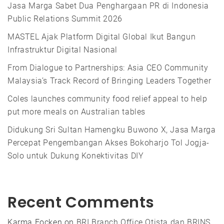
Jasa Marga Sabet Dua Penghargaan PR di Indonesia
Public Relations Summit 2026
MASTEL Ajak Platform Digital Global Ikut Bangun
Infrastruktur Digital Nasional
From Dialogue to Partnerships: Asia CEO Community
Malaysia’s Track Record of Bringing Leaders Together
Coles launches community food relief appeal to help
put more meals on Australian tables
Didukung Sri Sultan Hamengku Buwono X, Jasa Marga
Percepat Pengembangan Akses Bokoharjo Tol Jogja-
Solo untuk Dukung Konektivitas DIY
Recent Comments
Karma Focken
on
BRI Branch Office Otista dan BRINS