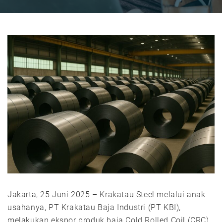
Jakarta, 25 Juni 2025 – Krakatau Steel melalui anak
usahanya, PT Krakatau Baja Industri (PT KBI),
melakukan ekspor produk baja Cold Rolled Coil (CRC)