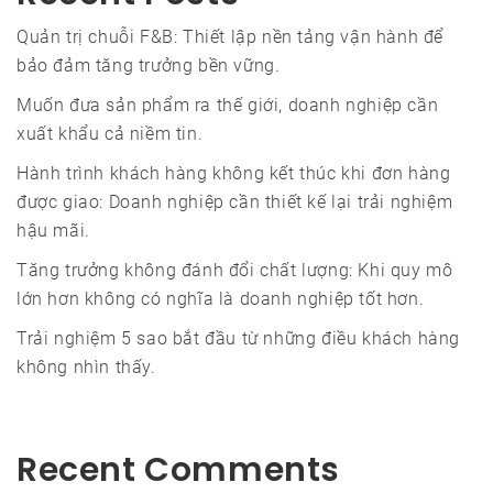
Quản trị chuỗi F&B: Thiết lập nền tảng vận hành để
bảo đảm tăng trưởng bền vững.
Muốn đưa sản phẩm ra thế giới, doanh nghiệp cần
xuất khẩu cả niềm tin.
Hành trình khách hàng không kết thúc khi đơn hàng
được giao: Doanh nghiệp cần thiết kế lại trải nghiệm
hậu mãi.
Tăng trưởng không đánh đổi chất lượng: Khi quy mô
lớn hơn không có nghĩa là doanh nghiệp tốt hơn.
Trải nghiệm 5 sao bắt đầu từ những điều khách hàng
không nhìn thấy.
Recent Comments