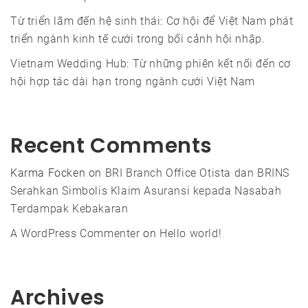
Từ triển lãm đến hệ sinh thái: Cơ hội để Việt Nam phát
triển ngành kinh tế cưới trong bối cảnh hội nhập.
Vietnam Wedding Hub: Từ những phiên kết nối đến cơ
hội hợp tác dài hạn trong ngành cưới Việt Nam
Recent Comments
Karma Focken
on
BRI Branch Office Otista dan BRINS
Serahkan Simbolis Klaim Asuransi kepada Nasabah
Terdampak Kebakaran
A WordPress Commenter
on
Hello world!
Archives