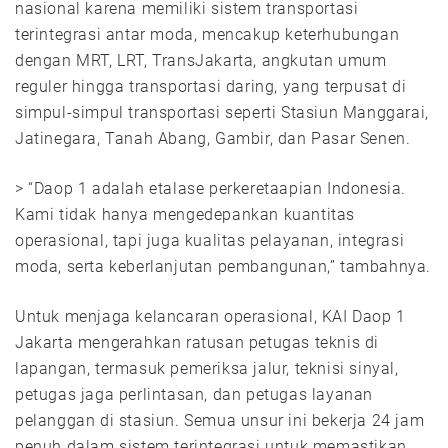
nasional karena memiliki sistem transportasi
terintegrasi antar moda, mencakup keterhubungan
dengan MRT, LRT, TransJakarta, angkutan umum
reguler hingga transportasi daring, yang terpusat di
simpul-simpul transportasi seperti Stasiun Manggarai,
Jatinegara, Tanah Abang, Gambir, dan Pasar Senen.
> “Daop 1 adalah etalase perkeretaapian Indonesia.
Kami tidak hanya mengedepankan kuantitas
operasional, tapi juga kualitas pelayanan, integrasi
moda, serta keberlanjutan pembangunan,” tambahnya.
Untuk menjaga kelancaran operasional, KAI Daop 1
Jakarta mengerahkan ratusan petugas teknis di
lapangan, termasuk pemeriksa jalur, teknisi sinyal,
petugas jaga perlintasan, dan petugas layanan
pelanggan di stasiun. Semua unsur ini bekerja 24 jam
penuh dalam sistem terintegrasi untuk memastikan