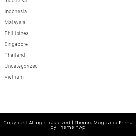
indoneisa
Indonesia
Malaysia
Phillipines
Singapore
Thailand
Uncategorized
Vietnam
Copyright All right reserved
|
Theme: Magazine Prime
by
Themeinwp