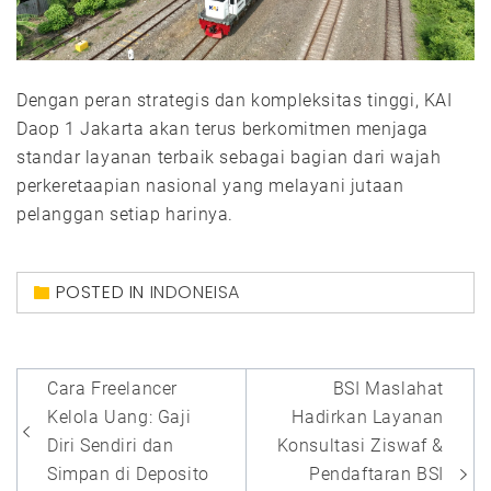
Dengan peran strategis dan kompleksitas tinggi, KAI
Daop 1 Jakarta akan terus berkomitmen menjaga
standar layanan terbaik sebagai bagian dari wajah
perkeretaapian nasional yang melayani jutaan
pelanggan setiap harinya.
POSTED IN
INDONEISA
Post
Cara Freelancer
BSI Maslahat
navigation
Kelola Uang: Gaji
Hadirkan Layanan
Diri Sendiri dan
Konsultasi Ziswaf &
Simpan di Deposito
Pendaftaran BSI