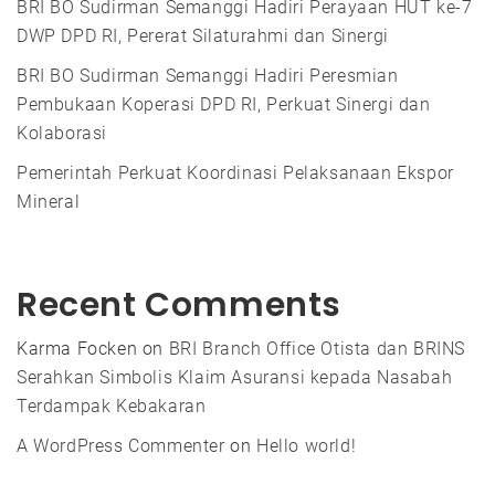
BRI BO Sudirman Semanggi Hadiri Perayaan HUT ke-7
DWP DPD RI, Pererat Silaturahmi dan Sinergi
BRI BO Sudirman Semanggi Hadiri Peresmian
Pembukaan Koperasi DPD RI, Perkuat Sinergi dan
Kolaborasi
Pemerintah Perkuat Koordinasi Pelaksanaan Ekspor
Mineral
Recent Comments
Karma Focken
on
BRI Branch Office Otista dan BRINS
Serahkan Simbolis Klaim Asuransi kepada Nasabah
Terdampak Kebakaran
A WordPress Commenter
on
Hello world!