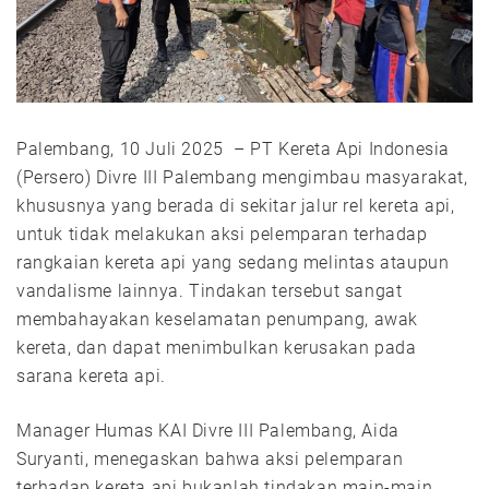
Palembang, 10 Juli 2025 – PT Kereta Api Indonesia
(Persero) Divre III Palembang mengimbau masyarakat,
khususnya yang berada di sekitar jalur rel kereta api,
untuk tidak melakukan aksi pelemparan terhadap
rangkaian kereta api yang sedang melintas ataupun
vandalisme lainnya. Tindakan tersebut sangat
membahayakan keselamatan penumpang, awak
kereta, dan dapat menimbulkan kerusakan pada
sarana kereta api.
Manager Humas KAI Divre III Palembang, Aida
Suryanti, menegaskan bahwa aksi pelemparan
terhadap kereta api bukanlah tindakan main-main,