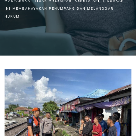
MASYARAKAT TIDAK MELEMPARI KERETA API, TINDAKAN
INI MEMBAHAYAKAN PENUMPANG DAN MELANGGAR
HUKUM