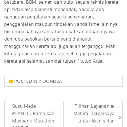
batubara, BBM, semen dan pulp, secara teknis kereta
api tidak bisa berhenti mendadak, apabila ada
gangguan perjalanan seperti pelemparan,
pengganjalan maupun tindakan vandalisme lain nya
bisa membahayakan ratusan bahkan ribuan nyawa
dan juga pasokan barang yang diangkut
menggunakan kereta api juga akan terganggu. Mari
kita jaga bersama kereta api sehingga perjalanan
kereta api selamat sampai tujuan,” tutup Aida.
POSTED IN
INDONEISA
Post
Susu Mede –
Pilihan Layanan e-
navigation
PLANTIQ Ramaikan
Meterai Terpercaya
Maybank Marathon
untuk Bisnis dan