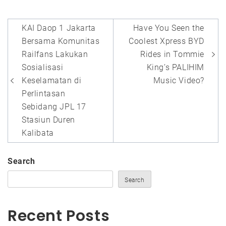
Post
KAI Daop 1 Jakarta
Have You Seen the
navigation
Bersama Komunitas
Coolest Xpress BYD
Railfans Lakukan
Rides in Tommie
Sosialisasi
King’s PALIHIM
Keselamatan di
Music Video?
Perlintasan
Sebidang JPL 17
Stasiun Duren
Kalibata
Search
Search
Recent Posts