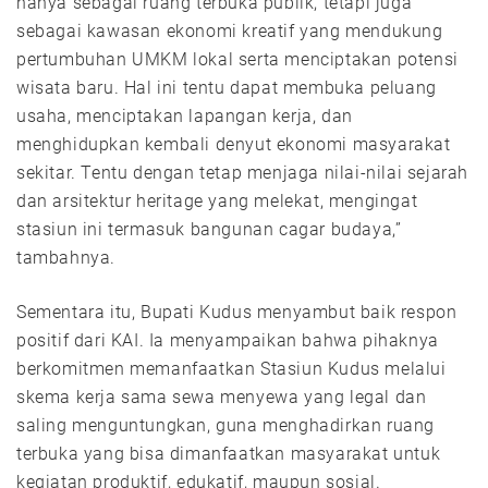
hanya sebagai ruang terbuka publik, tetapi juga
sebagai kawasan ekonomi kreatif yang mendukung
pertumbuhan UMKM lokal serta menciptakan potensi
wisata baru. Hal ini tentu dapat membuka peluang
usaha, menciptakan lapangan kerja, dan
menghidupkan kembali denyut ekonomi masyarakat
sekitar. Tentu dengan tetap menjaga nilai-nilai sejarah
dan arsitektur heritage yang melekat, mengingat
stasiun ini termasuk bangunan cagar budaya,”
tambahnya.
Sementara itu, Bupati Kudus menyambut baik respon
positif dari KAI. Ia menyampaikan bahwa pihaknya
berkomitmen memanfaatkan Stasiun Kudus melalui
skema kerja sama sewa menyewa yang legal dan
saling menguntungkan, guna menghadirkan ruang
terbuka yang bisa dimanfaatkan masyarakat untuk
kegiatan produktif, edukatif, maupun sosial.