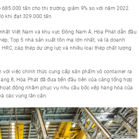
 685.000 tấn cho thị trường, giảm 9% so với năm 2022.
ó khi đạt 329.000 tấn.
ớn nhất Việt Nam và khu vực Đông Nam Á, Hòa Phát dẫn đầu
thép, Top 5 nhà sản xuất tôn mạ lớn nhất, và là doanh
HRC, cáp thép dự ứng lực và nhiều loại thép chất lượng
n với việc chính thức cung cấp sản phẩm vỏ container ra
tháng 8, Hòa Phát đã đưa bến đầu tiên của cảng tổng hợp
o hoạt động nhằm phục vụ nhu cầu bốc xếp hàng hóa của
và các vùng lân cận.