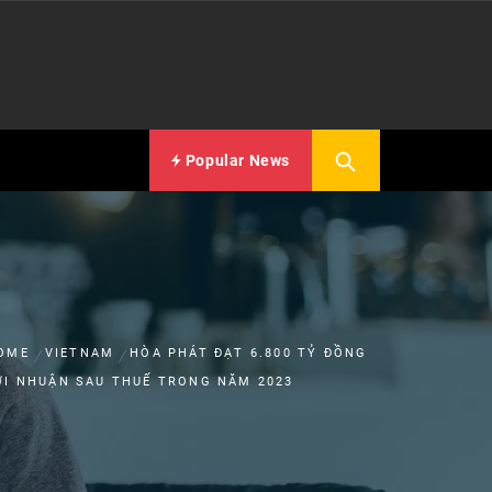
Popular News
OME
VIETNAM
HÒA PHÁT ĐẠT 6.800 TỶ ĐỒNG
ỢI NHUẬN SAU THUẾ TRONG NĂM 2023