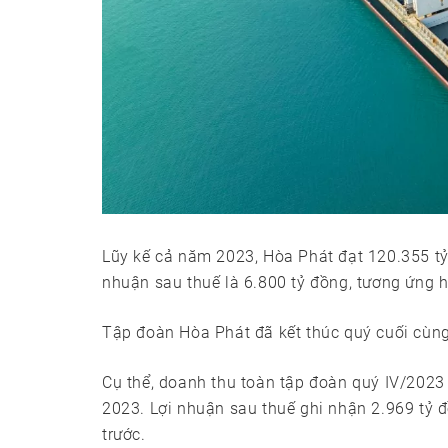
Lũy kế cả năm 2023, Hòa Phát đạt 120.355 tỷ
nhuận sau thuế là 6.800 tỷ đồng, tương ứng
Tập đoàn Hòa Phát đã kết thúc quý cuối cùng
Cụ thể, doanh thu toàn tập đoàn quý IV/2023
2023. Lợi nhuận sau thuế ghi nhận 2.969 tỷ 
trước.