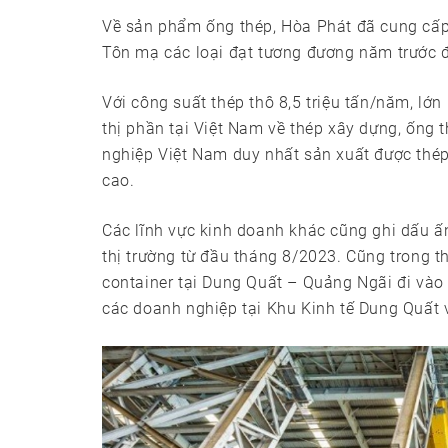
Về sản phẩm ống thép, Hòa Phát đã cung cấp
Tôn mạ các loại đạt tương đương năm trước đ
Với công suất thép thô 8,5 triệu tấn/năm, l
thị phần tại Việt Nam về thép xây dựng, ống 
nghiệp Việt Nam duy nhất sản xuất được thép 
cao.
Các lĩnh vực kinh doanh khác cũng ghi dấu ấ
thị trường từ đầu tháng 8/2023. Cũng trong 
container tại Dung Quất – Quảng Ngãi đi và
các doanh nghiệp tại Khu Kinh tế Dung Quất 