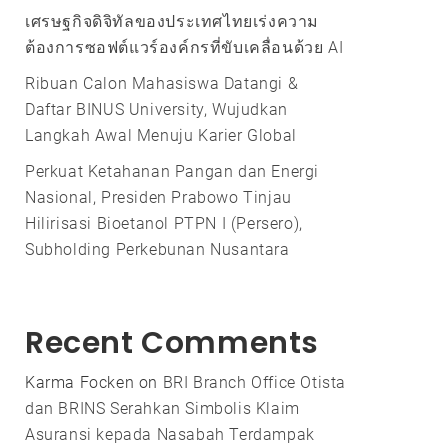
เศรษฐกิจดิจิทัลของประเทศไทยเร่งความ
ต้องการซอฟต์แวร์องค์กรที่ขับเคลื่อนด้วย AI
Ribuan Calon Mahasiswa Datangi &
Daftar BINUS University, Wujudkan
Langkah Awal Menuju Karier Global
Perkuat Ketahanan Pangan dan Energi
Nasional, Presiden Prabowo Tinjau
Hilirisasi Bioetanol PTPN I (Persero),
Subholding Perkebunan Nusantara
Recent Comments
Karma Focken
on
BRI Branch Office Otista
dan BRINS Serahkan Simbolis Klaim
Asuransi kepada Nasabah Terdampak