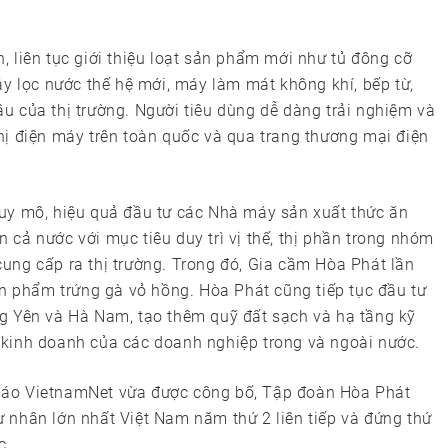
 liên tục giới thiệu loạt sản phẩm mới như tủ đông cỡ
áy lọc nước thế hệ mới, máy làm mát không khí, bếp từ,
u của thị trường. Người tiêu dùng dễ dàng trải nghiệm và
hị điện máy trên toàn quốc và qua trang thương mại điện
uy mô, hiệu quả đầu tư các Nhà máy sản xuất thức ăn
ên cả nước với mục tiêu duy trì vị thế, thị phần trong nhóm
ung cấp ra thị trường. Trong đó, Gia cầm Hòa Phát lần
ản phẩm trứng gà vỏ hồng. Hòa Phát cũng tiếp tục đầu tư
g Yên và Hà Nam, tạo thêm quỹ đất sạch và hạ tầng kỹ
 kinh doanh của các doanh nghiệp trong và ngoài nước.
báo VietnamNet vừa được công bố, Tập đoàn Hòa Phát
 tư nhân lớn nhất Việt Nam năm thứ 2 liên tiếp và đứng thứ
ớc.