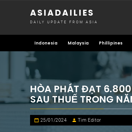
Skip
ASIADAILIES
to
content
DAILY UPDATE FROM ASIA
Indonesia
Malaysia
Phillipines
HÒA PHÁT ĐẠT 6.800
SAU THUẾ TRONG NĂ
25/01/2024
Tim Editor