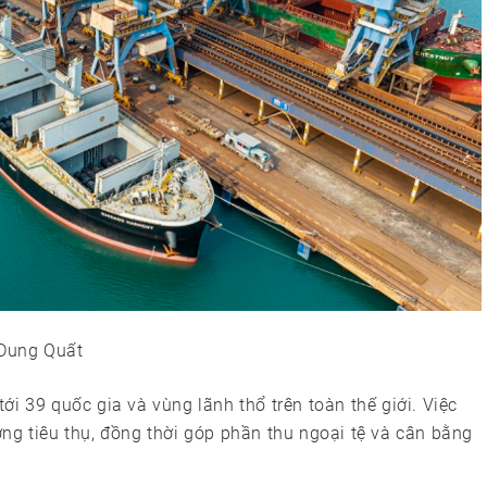
 Dung Quất
i 39 quốc gia và vùng lãnh thổ trên toàn thế giới. Việc
ng tiêu thụ, đồng thời góp phần thu ngoại tệ và cân bằng