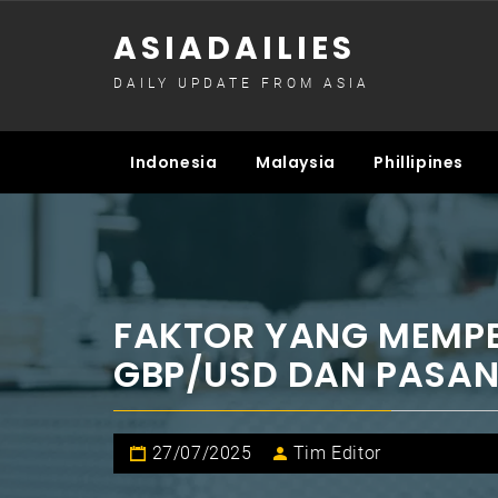
Skip
ASIADAILIES
to
content
DAILY UPDATE FROM ASIA
Indonesia
Malaysia
Phillipines
FAKTOR YANG MEMP
GBP/USD DAN PASA
27/07/2025
Tim Editor