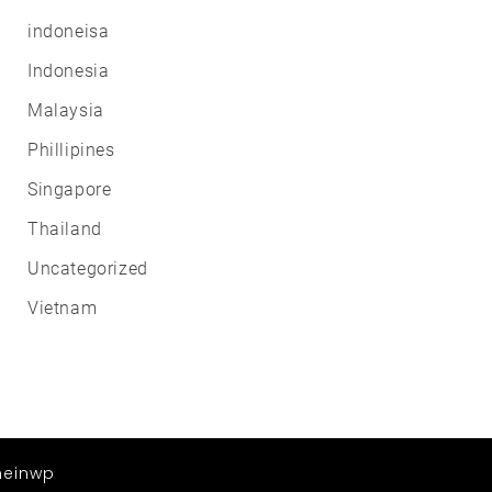
indoneisa
Indonesia
Malaysia
Phillipines
Singapore
Thailand
Uncategorized
Vietnam
einwp