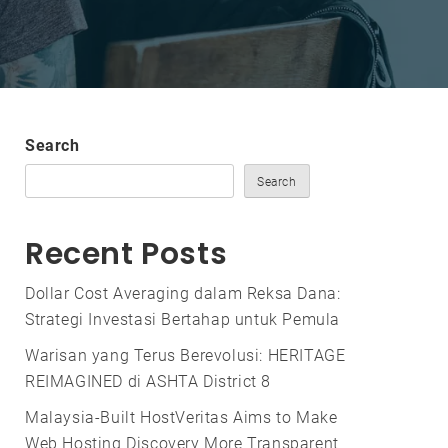
Search
Search
Recent Posts
Dollar Cost Averaging dalam Reksa Dana:
Strategi Investasi Bertahap untuk Pemula
Warisan yang Terus Berevolusi: HERITAGE
REIMAGINED di ASHTA District 8
Malaysia-Built HostVeritas Aims to Make
Web Hosting Discovery More Transparent