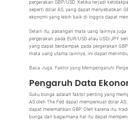
pergerakan GBP/USD. Ketika terjadi ketidakpa
seperti dolar AS, yang dapat menyebabkan GB
ekonomi yang lebih baik di Inggris dapat m
Selain itu, pasangan mata uang lainnya jug
pergerakan pada EUR/USD atau USD/JPY seri
yang dapat berdampak pada pergerakan GBP/
mata uang utama lainnya, ini dapat menim
Baca Juga: Faktor yang Mempengaruhi Perg
Pengaruh Data Ekono
Suku bunga adalah faktor penting yang mem
AS oleh The Fed dapat memperkuat dolar AS,
dapat melemahkan GBP. Oleh karena itu, tra
bunga dan bagaimana hal itu dapat mempen