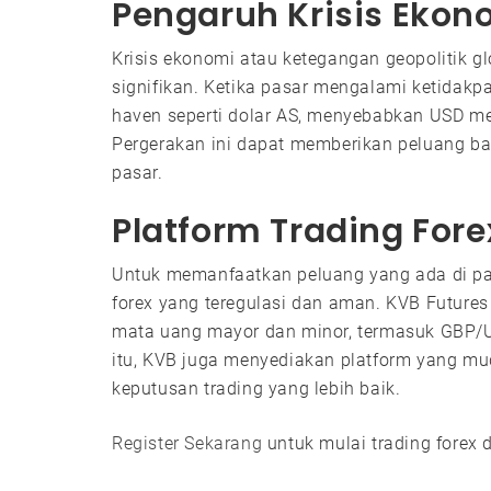
Pengaruh Krisis Ekon
Krisis ekonomi atau ketegangan geopolitik g
signifikan. Ketika pasar mengalami ketidakpas
haven seperti dolar AS, menyebabkan USD me
Pergerakan ini dapat memberikan peluang ba
pasar.
Platform Trading Fore
Untuk memanfaatkan peluang yang ada di pas
forex yang teregulasi dan aman. KVB Future
mata uang mayor dan minor, termasuk GBP/US
itu, KVB juga menyediakan platform yang 
keputusan trading yang lebih baik.
Register Sekarang
untuk mulai trading forex 