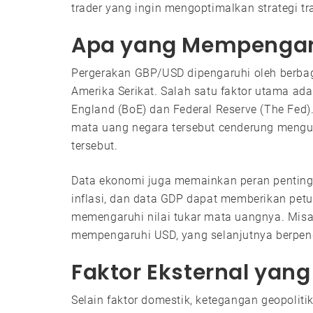
trader yang ingin mengoptimalkan strategi tr
Apa yang Mempengar
Pergerakan GBP/USD dipengaruhi oleh berbaga
Amerika Serikat. Salah satu faktor utama ad
England (BoE) dan Federal Reserve (The Fed)
mata uang negara tersebut cenderung meng
tersebut.
Data ekonomi juga memainkan peran penting
inflasi, dan data GDP dapat memberikan pet
memengaruhi nilai tukar mata uangnya. Misal
mempengaruhi USD, yang selanjutnya berpe
Faktor Eksternal ya
Selain faktor domestik, ketegangan geopolit