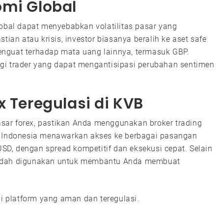
omi Global
lobal dapat menyebabkan volatilitas pasar yang
tian atau krisis, investor biasanya beralih ke aset safe
nguat terhadap mata uang lainnya, termasuk GBP.
gi trader yang dapat mengantisipasi perubahan sentimen
x Teregulasi di KVB
ar forex, pastikan Anda menggunakan broker trading
s Indonesia menawarkan akses ke berbagai pasangan
D, dengan spread kompetitif dan eksekusi cepat. Selain
mudah digunakan untuk membantu Anda membuat
di platform yang aman dan teregulasi.