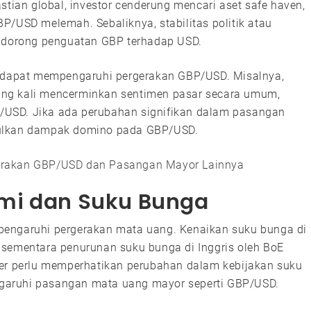
stian global, investor cenderung mencari aset safe haven,
P/USD melemah. Sebaliknya, stabilitas politik atau
endorong penguatan GBP terhadap USD.
a dapat mempengaruhi pergerakan GBP/USD. Misalnya,
ng kali mencerminkan sentimen pasar secara umum,
USD. Jika ada perubahan signifikan dalam pasangan
bulkan dampak domino pada GBP/USD.
erakan GBP/USD dan Pasangan Mayor Lainnya
mi dan Suku Bunga
pengaruhi pergerakan mata uang. Kenaikan suku bunga di
 sementara penurunan suku bunga di Inggris oleh BoE
der perlu memperhatikan perubahan dalam kebijakan suku
garuhi pasangan mata uang mayor seperti GBP/USD.