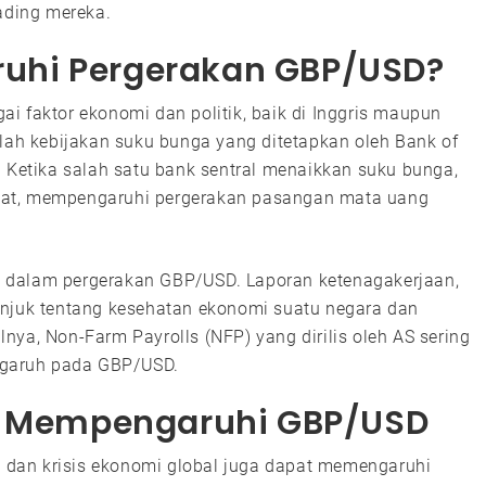
ading mereka.
uhi Pergerakan GBP/USD?
i faktor ekonomi dan politik, baik di Inggris maupun
alah kebijakan suku bunga yang ditetapkan oleh Bank of
. Ketika salah satu bank sentral menaikkan suku bunga,
uat, mempengaruhi pergerakan pasangan mata uang
 dalam pergerakan GBP/USD. Laporan ketenagakerjaan,
unjuk tentang kesehatan ekonomi suatu negara dan
nya, Non-Farm Payrolls (NFP) yang dirilis oleh AS sering
ngaruh pada GBP/USD.
ng Mempengaruhi GBP/USD
ik dan krisis ekonomi global juga dapat memengaruhi