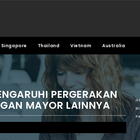
Singapore
Thailand
Vietnam
Australia
ENGARUHI PERGERAKAN
NGAN MAYOR LAINNYA
H
M
P