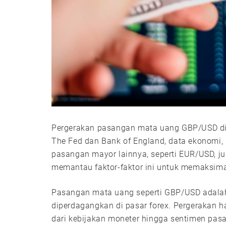
Pergerakan pasangan mata uang GBP/USD dipe
The Fed dan Bank of England, data ekonomi, s
pasangan mayor lainnya, seperti EUR/USD, ju
memantau faktor-faktor ini untuk memaksimal
Pasangan mata uang seperti GBP/USD adalah
diperdagangkan di pasar forex. Pergerakan ha
dari kebijakan moneter hingga sentimen pasa