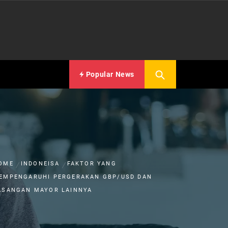
Popular News
OME
INDONEISA
FAKTOR YANG
EMPENGARUHI PERGERAKAN GBP/USD DAN
ASANGAN MAYOR LAINNYA