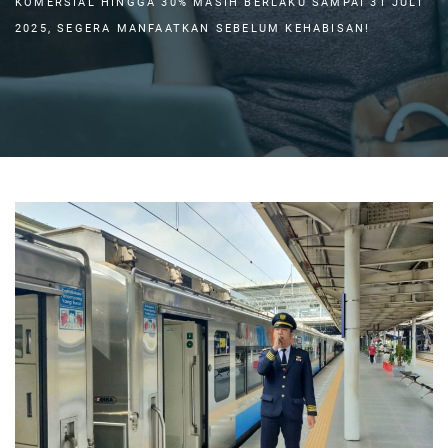
KOMERSIAL HINGGA 30% MASIH BERLAKU SAMPAI 31 JULI
2025, SEGERA MANFAATKAN SEBELUM KEHABISAN!