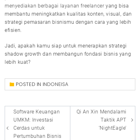
menyediakan berbagai layanan freelancer
yang bisa
membantu meningkatkan kualitas konten, visual, dan
strategi pemasaran bisnismu dengan cara yang lebih
efisien.
Jadi, apakah kamu siap untuk menerapkan strategi
shadow growth dan membangun fondasi bisnis yang
lebih kuat?
POSTED IN
INDONEISA
Post
Software Keuangan
Qi An Xin Mendalami
navigation
UMKM: Investasi
Taktik APT
Cerdas untuk
‘NightEagle’
Pertumbuhan Bisnis