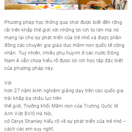
Phương pháp học thông qua chơi được biết đến rộng
rãi trên khắp thế giới với những lợi ích to lớn mà nó
mang lại cho sự phát triển của trẻ nhỏ và được phần
đông các chuyên gia giáo dục mầm non quốc tế công
nhận. Tuy nhiên, nhiều phụ huynh ở các nước Đông
Nam Á vẫn chưa hiểu rõ được lợi ích học tập đặc biệt
của phương pháp này.
Với
hơn 27 năm kinh nghiệm giảng dạy trên các quốc gia
trải khắp ba châu lục trên
thế giới, Trưởng khối Mầm non của
Trường Quốc tế
Anh Việt BVIS Hà Nội
,
cô Cerys Shanley hiểu rõ về sự phát triển của trẻ nhỏ –
cách các em suy nghĩ,