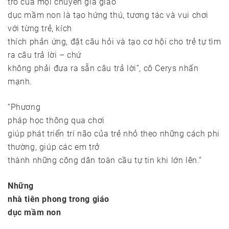
trò của mọi chuyên gia giáo
dục mầm non là tạo hứng thú, tương tác và vui chơi
với từng trẻ, kích
thích phản ứng, đặt câu hỏi và tạo cơ hội cho trẻ tự tìm
ra câu trả lời – chứ
không phải đưa ra sẵn câu trả lời”, cô Cerys nhấn
mạnh.
“Phương
pháp học thông qua chơi
giúp phát triển trí não của trẻ nhỏ theo những cách phi
thường, giúp các em trở
thành những công dân toàn cầu tự tin khi lớn lên.”
Những
nhà tiên phong trong giáo
dục mầm non