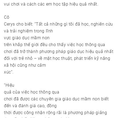
vui chơi và cách các em học tập hiệu quả nhất.
Cô
Cerys cho biết: “Tất cả những gì tôi đã học, nghiên cứu
và trải nghiệm trong lĩnh
vực giáo dục mầm non
trên khắp thế giới đều cho thấy việc học thông qua
chơi đã trở thành phương pháp giáo dục hiệu quả nhất
đối với trẻ nhỏ – về mặt học thuật, phát triển kỹ năng
xã hội cũng như cảm
xúc”.
“Hiệu
quả của việc học thông qua
chơi đã được các chuyên gia giáo dục mầm non biết
đến và đánh giá cao, đồng
thời được công nhận rộng rãi là phương pháp giảng