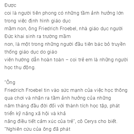
Được
coi là người tiên phong có những tầm ảnh hưởng lớn
trong việc định hình giáo dục
mầm non, ông Friedrich Froebel, nhà giáo dục người
Đức khai sinh ra trường mầm
non, là một trong những người đầu tiên bác bỏ truyền
thống giáo dục do giáo
viên hướng dẫn hoàn toàn – coi trẻ em là những người
học thụ động.
“Ông
Friedrich Froebel tin vào sức mạnh của việc học thông
qua chơi và nhận ra tầm ảnh hưởng của những
năm tháng đầu đời đối với thành tích học tập, phát
triển kỹ năng xã hội và khả
năng điều tiết cảm xúc của trẻ”, cô Cerys cho biết.
“Nghiên cứu của ông đã phát