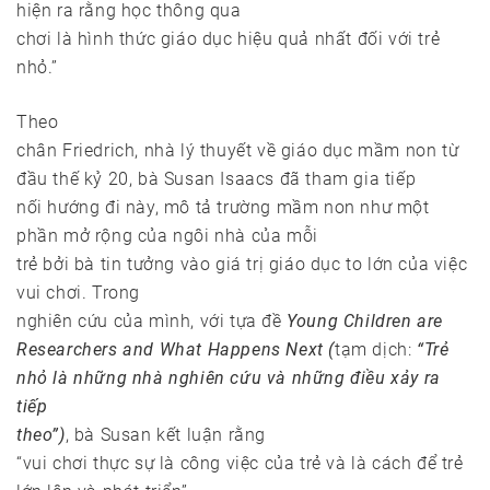
hiện ra rằng học thông qua
chơi là hình thức giáo dục hiệu quả nhất đối với trẻ
nhỏ.”
Theo
chân Friedrich, nhà lý thuyết về giáo dục mầm non từ
đầu thế kỷ 20, bà Susan Isaacs đã tham gia tiếp
nối hướng đi này, mô tả trường mầm non như một
phần mở rộng của ngôi nhà của mỗi
trẻ bởi bà tin tưởng vào giá trị giáo dục to lớn của việc
vui chơi. Trong
nghiên cứu của mình, với tựa đề
Young Children are
Researchers and What Happens Next (
tạm dịch:
“
Trẻ
nhỏ là những nhà nghiên cứu và những điều xảy ra
tiếp
theo”)
, bà Susan kết luận rằng
“vui chơi thực sự là công việc của trẻ và là cách để trẻ