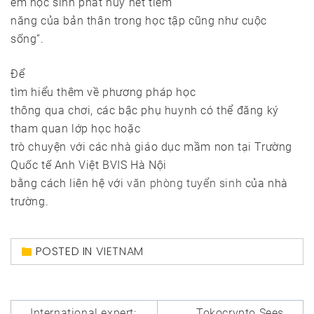
em học sinh phát huy hết tiềm
năng của bản thân trong học tập cũng như cuộc
sống”.
Để
tìm hiểu thêm về phương pháp học
thông qua chơi, các bậc phụ huynh có thể đăng ký
tham quan lớp học hoặc
trò chuyện với các nhà giáo dục mầm non tại Trường
Quốc tế Anh Việt BVIS Hà Nội
bằng cách liên hệ với
văn phòng tuyển sinh
của nhà
trường.
POSTED IN
VIETNAM
Post
International expert:
Tokocrypto Sees