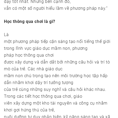
dạy tốt nhất. Nhưng bên cạnh đó,
vẫn có một số người hiểu lầm về phương pháp này.”
Học thông qua chơi
là gì?
Là
một phương pháp tiếp cận sáng tạo nổi tiếng thế giới
trong lĩnh vực giáo dục mầm non, phương
pháp học thông qua chơi
được xây dựng và dẫn dắt bởi những câu hỏi và trí tò
mò của trẻ. Các nhà giáo dục
mầm non chú trọng tạo nên môi trường học tập hấp
dẫn nhằm khơi dậy trí tưởng tượng
của trẻ cùng những suy nghĩ và câu hỏi khác nhau.
Trong các tiết học thông qua chơi, giáo
viên xây dựng một kho tài nguyên và công cụ nhằm
khơi gợi hứng thú của trẻ,
nuôi dưỡng tư duy phản biện, kỹ năng sáng tạo và xã