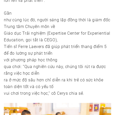
lớn lên và phát triển”.
Gần
như cùng lúc đó, người sáng lập đồng thời là giám đốc
Trung tâm Chuyên môn về
Giáo dục Trải nghiệm (Expertise Center for Experiential
Education, gọi tắt là CEGO),
Tiến sĩ Ferre Laevers đã giúp phát triển thang điểm 5
để đo lường sự phát triển
với phương pháp học thông
qua chơi: “Qua nghiên cứu này, chúng tôi rút ra được
rằng việc học diễn
ra ở mức độ sâu hơn chỉ diễn ra khi trẻ có sức khỏe
toàn diện tốt và có yếu tố
vui chơi trong việc học,” cô Cerys chia sẻ.