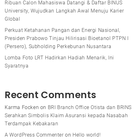
Ribuan Calon Mahasiswa Datangi & Daftar BINUS
University, Wujudkan Langkah Awal Menuju Karier
Global
Perkuat Ketahanan Pangan dan Energi Nasional,
Presiden Prabowo Tinjau Hilirisasi Bioetanol PTPN I
(Persero), Subholding Perkebunan Nusantara
Lomba Foto LRT Hadirkan Hadiah Menarik, Ini
Syaratnya
Recent Comments
Karma Focken
on
BRI Branch Office Otista dan BRINS
Serahkan Simbolis Klaim Asuransi kepada Nasabah
Terdampak Kebakaran
A WordPress Commenter
on
Hello world!