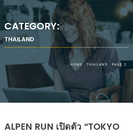
CATEGORY:
THAILAND
HOME
THAILAND
PAGE 2
ALPEN RUN เปิดตัว “TOKYO