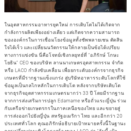
ในอุตสาหกรรมอาหารยุคใหม่ การเติบโตไม่ได้เกิดจาก
กำลังการผลิตเพียงอย่างเดียว แต่เกิดจากความสามารถ
ขององค์กรในการเชื่อมโยงข้อมูลทั้งซัพพลายเชน ตัดสิน
ใจได้เร็ว และเปลี่ยนนวัตกรรมให้กลายเป็นข้อได้เปรียบ
ทางการแข่งขัน นี่คือโจทย์เชิงกลยุทธ์ที่ “อภิรักษ์ โกษะ
โยธิน” CEO ของบริษัท ลานนาเกษตรอุตสาหกรรม จำกัด
หรือ LACO กำลังขับเคลื่อน เพื่อยกระดับองค์กรจากธุรกิจ
เกษตรที่มีรากฐานแข็งแกร่ง สู่บริษัทอาหารระดับโลกที่ใช้
ข้อมูลเป็นกลไกหลักในการเติบโต หลังจากบริษัทเติบโต
จากธุรกิจอุตสาหกรรมเกษตรมากว่า 33 ปี โดยมีรากฐาน
จากการส่งเสริมการปลูก Edamame หรือถั่วแระญี่ปุ่น ร่วม
กับเครือข่ายเกษตรกรในภาคเหนือของไทย และขยายสู่
การส่งออกไปยังญี่ปุ่น สหรัฐอเมริกา ไทย และอีกกว่า 20
ประเทศทั่วโลก คุณอภิรักษ์อธิบายเป้าหมายครั้งนี้ในฐานะ