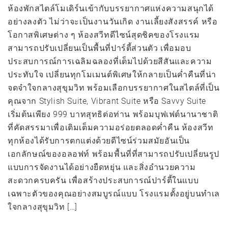
ห้องพักสไตล์โมเดิร์นเข้ากับบรรยากาศแห่งความสนุกได้
อย่างลงตัว ไม่ว่าจะเป็นงานวันเกิด งานเลี้ยงสังสรรค์ หรือ
โอกาสพิเศษต่าง ๆ ห้องสวีทดีไซน์สุดชิคของโรงแรม
สามารถปรับเปลี่ยนเป็นพื้นที่ปาร์ตี้ส่วนตัว เพื่อมอบ
ประสบการณ์การเฉลิมฉลองที่เต็มไปด้วยสีสันและความ
ประทับใจ เปลี่ยนทุกโมเมนต์พิเศษให้กลายเป็นค่ำคืนที่น่า
จดจำใจกลางสุขุมวิท พร้อมเลือกบรรยากาศในสไตล์ที่เป็น
คุณจาก Stylish Suite, Vibrant Suite หรือ Savvy Suite
เริ่มต้นเพียง 999 บาทสุทธิต่อท่าน พร้อมบุฟเฟต์นานาชาติ
ที่คัดสรรมาเพื่อเติมเต็มความอร่อยตลอดค่ำคืน ห้องสวีท
ทุกห้องได้รับการตกแต่งด้วยดีไซน์ร่วมสมัยอันเป็น
เอกลักษณ์ของอลอฟท์ พร้อมพื้นที่ที่สามารถปรับเปลี่ยนรูป
แบบการจัดงานได้อย่างยืดหยุ่น และสิ่งอำนวยความ
สะดวกครบครัน เพื่อสร้างประสบการณ์ปาร์ตี้ในแบบ
เฉพาะตัวของคุณอย่างสมบูรณ์แบบ โรงแรมตั้งอยู่บนทำเล
ใจกลางสุขุมวิท […]