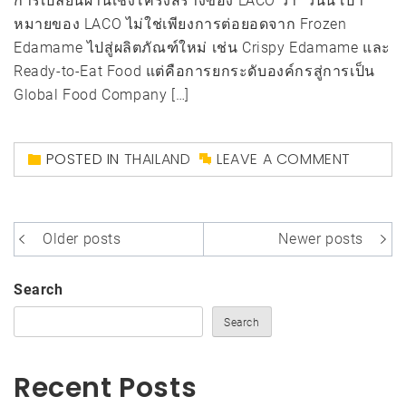
การเปลี่ยนผ่านเชิงโครงสร้างของ LACO ว่า “วันนี้ เป้า
หมายของ LACO ไม่ใช่เพียงการต่อยอดจาก Frozen
Edamame ไปสู่ผลิตภัณฑ์ใหม่ เช่น Crispy Edamame และ
Ready-to-Eat Food แต่คือการยกระดับองค์กรสู่การเป็น
Global Food Company […]
POSTED IN
THAILAND
LEAVE A COMMENT
Posts
Older posts
Newer posts
navigation
Search
Search
Recent Posts