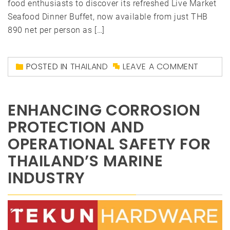
food enthusiasts to discover its refreshed Live Market
Seafood Dinner Buffet, now available from just THB
890 net per person as […]
POSTED IN
THAILAND
LEAVE A COMMENT
ENHANCING CORROSION
PROTECTION AND
OPERATIONAL SAFETY FOR
THAILAND’S MARINE
INDUSTRY