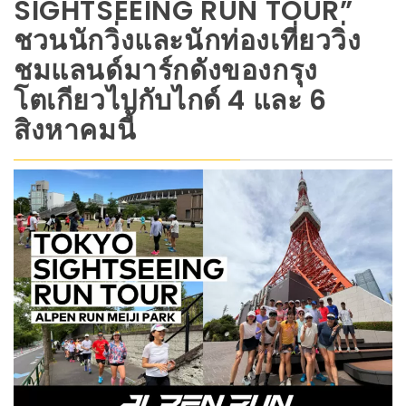
SIGHTSEEING RUN TOUR”
ชวนนักวิ่งและนักท่องเที่ยววิ่ง
ชมแลนด์มาร์กดังของกรุง
โตเกียวไปกับไกด์ 4 และ 6
สิงหาคมนี้