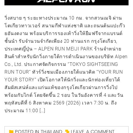
วิ่งสบาย ๆ ระยะทางประมาณ 10 กม. จากสวนเมจิ ผ่าน
โตเกียวทาวเวอร์ สนามกีฬาแห่งชาติ และถนนต้นแปะก๊ว
ยอันงดงาม พร้อมบริการรองเท้าวิ่งให้ยืมฟรีจากแบรนด์
ชั้นนำ รับจำนวนจำกัดเพียง 20 ท่านแรก กรุงโตเกียว,
ประเทศญี่ปุ่น – ALPEN RUN MEIJI PARK ร้านจำหน่าย
สินค้าสำหรับนักวิ่งภายใต้การดำเนินงานของบริษัท Alpen
Co., Ltd. ประกาศจัดกิจกรรม “TOKYO SIGHTSEEING
RUN TOUR” ทัวร์วิ่งชมเมืองภายใต้แนวคิด “YOUR RUN
YOUR STORY” เปิดโอกาสให้นักวิ่งและนักท่องเที่ยวได้
สัมผัสเสน่ห์และแก่นแท้ของกรุงโตเกียวผ่านการวิ่งไป
พร้อมกับไกด์ โดยจัดขึ้น 2 รอบ ในวันอังคารที่ 4 และวัน
พฤหัสบดีที่ 6 สิงหาคม 2569 (2026) เวลา 7:30 น. ถึง
ประมาณ 11:00 […]
POSTED IN
THAILAND
LEAVE A COMMENT