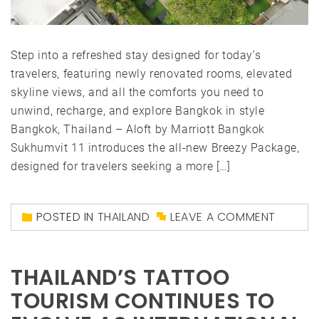
Step into a refreshed stay designed for today’s
travelers, featuring newly renovated rooms, elevated
skyline views, and all the comforts you need to
unwind, recharge, and explore Bangkok in style
Bangkok, Thailand – Aloft by Marriott Bangkok
Sukhumvit 11 introduces the all-new Breezy Package,
designed for travelers seeking a more […]
POSTED IN
THAILAND
LEAVE A COMMENT
THAILAND’S TATTOO
TOURISM CONTINUES TO