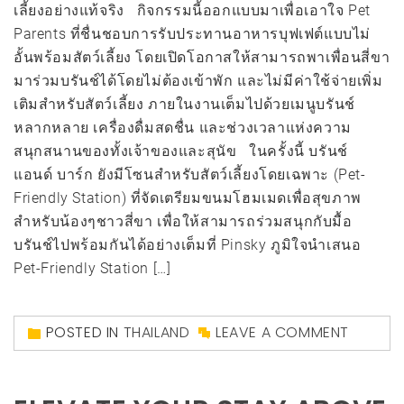
เลี้ยงอย่างแท้จริง กิจกรรมนี้ออกแบบมาเพื่อเอาใจ Pet
Parents ที่ชื่นชอบการรับประทานอาหารบุฟเฟต์แบบไม่
อั้นพร้อมสัตว์เลี้ยง โดยเปิดโอกาสให้สามารถพาเพื่อนสี่ขา
มาร่วมบรันช์ได้โดยไม่ต้องเข้าพัก และไม่มีค่าใช้จ่ายเพิ่ม
เติมสำหรับสัตว์เลี้ยง ภายในงานเต็มไปด้วยเมนูบรันช์
หลากหลาย เครื่องดื่มสดชื่น และช่วงเวลาแห่งความ
สนุกสนานของทั้งเจ้าของและสุนัข ในครั้งนี้ บรันช์
แอนด์ บาร์ก ยังมีโซนสำหรับสัตว์เลี้ยงโดยเฉพาะ (Pet-
Friendly Station) ที่จัดเตรียมขนมโฮมเมดเพื่อสุขภาพ
สำหรับน้องๆชาวสี่ขา เพื่อให้สามารถร่วมสนุกกับมื้อ
บรันช์ไปพร้อมกันได้อย่างเต็มที่ Pinsky ภูมิใจนำเสนอ
Pet-Friendly Station […]
POSTED IN
THAILAND
LEAVE A COMMENT