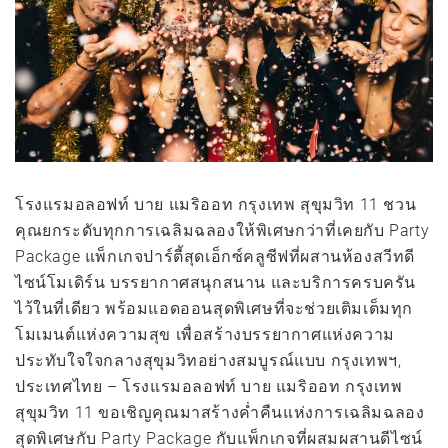
โรงแรมอลอฟท์ บาย แมริออท กรุงเทพ สุขุมวิท 11 ชวน
คุณยกระดับทุกการเฉลิมฉลองให้พิเศษกว่าที่เคยกับ Party
Package แพ็กเกจปาร์ตี้สุดเอ็กซ์คลูซีฟที่ผสานห้องสวีทดี
ไซน์โมเดิร์น บรรยากาศสนุกสนาน และบริการครบครัน
ไว้ในที่เดียว พร้อมแอดออนสุดพิเศษที่จะช่วยเติมเต็มทุก
โมเมนต์แห่งความสุข เพื่อสร้างบรรยากาศแห่งความ
ประทับใจใจกลางสุขุมวิทอย่างสมบูรณ์แบบ กรุงเทพฯ,
ประเทศไทย – โรงแรมอลอฟท์ บาย แมริออท กรุงเทพ
สุขุมวิท 11 ขอเชิญคุณมาสร้างค่ำคืนแห่งการเฉลิมฉลอง
สุดพิเศษกับ Party Package กับแพ็กเกจที่ผสมผสานดีไซน์