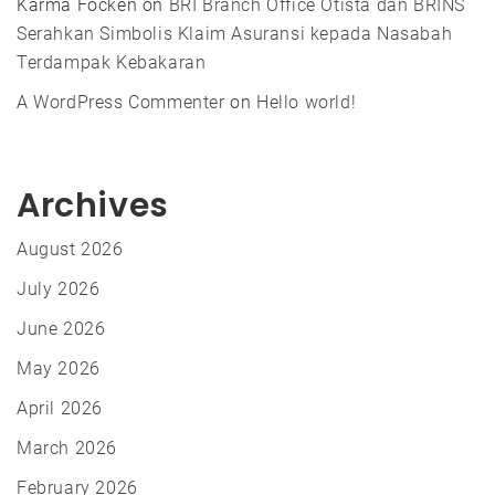
Karma Focken
on
BRI Branch Office Otista dan BRINS
Serahkan Simbolis Klaim Asuransi kepada Nasabah
Terdampak Kebakaran
A WordPress Commenter
on
Hello world!
Archives
August 2026
July 2026
June 2026
May 2026
April 2026
March 2026
February 2026