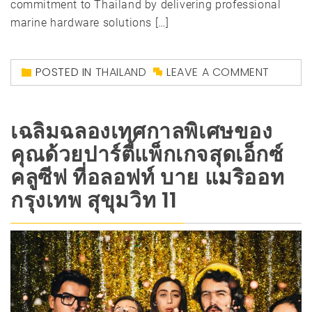
commitment to Thailand by delivering professional
marine hardware solutions […]
POSTED IN
THAILAND
LEAVE A COMMENT
เฉลิมฉลองเทศกาลพิเศษของ
คุณด้วยปาร์ตี้แพ็กเกจสุดเอ็กซ์
คลูซีฟ ที่อลอฟท์ บาย แมริออท
กรุงเทพ สุขุมวิท 11