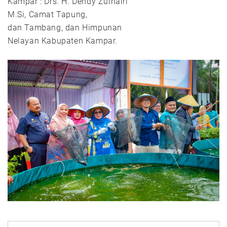
Kampar : Drs. H. Dendy Zulhairi
M.Si, Camat Tapung,
dan Tambang, dan Himpunan
Nelayan Kabupaten Kampar.