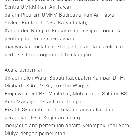
Sentra UMKM Ikan Air Tawar
dalam Program UMKM Budidaya Ikan Air Tawar
Sistem Bioflok di Desa Karya Indah,
Kabupaten Kampar. Kegiatan ini menjadi tonggak
penting dalam pemberdayaan
masyarakat melalui sektor pertanian dan perikanan
berbasis teknologi ramah lingkungan.
Acara peresmian
dihadiri oleh Wakil Bupati Kabupaten Kampar, Dr. Hj.
Misharti, S.Ag, M.Si.; Direktur Waqf &
Empowerment BSI Maslahat, Muhammad Sobirin; BSI
Area Manager Pekanbaru, Tengku
Rizaldi Syahputra; serta tokoh masyarakat dan
perangkat desa. Kegiatan ini juga
menjadi ajang pertemuan antara Kelompok Tani Agro
Mulya dengan pemerintah