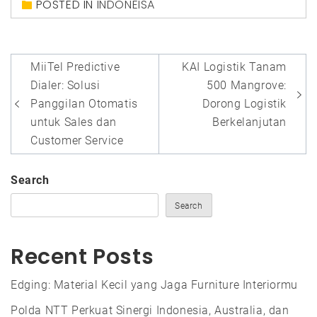
POSTED IN
INDONEISA
Post
MiiTel Predictive
KAI Logistik Tanam
navigation
Dialer: Solusi
500 Mangrove:
Panggilan Otomatis
Dorong Logistik
untuk Sales dan
Berkelanjutan
Customer Service
Search
Search
Recent Posts
Edging: Material Kecil yang Jaga Furniture Interiormu
Polda NTT Perkuat Sinergi Indonesia, Australia, dan