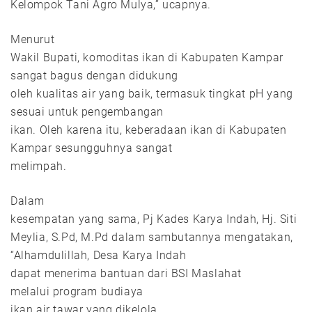
Kelompok Tani Agro Mulya,” ucapnya.
Menurut
Wakil Bupati, komoditas ikan di Kabupaten Kampar
sangat bagus dengan didukung
oleh kualitas air yang baik, termasuk tingkat pH yang
sesuai untuk pengembangan
ikan. Oleh karena itu, keberadaan ikan di Kabupaten
Kampar sesungguhnya sangat
melimpah.
Dalam
kesempatan yang sama, Pj Kades Karya Indah, Hj. Siti
Meylia, S.Pd, M.Pd dalam sambutannya mengatakan,
“Alhamdulillah, Desa Karya Indah
dapat menerima bantuan dari BSI Maslahat
melalui program budiaya
ikan air tawar yang dikelola