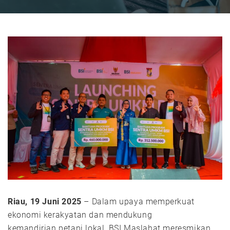
Riau, 19 Juni 2025
– Dalam upaya memperkuat
ekonomi kerakyatan dan mendukung
kemandirian petani lokal, BSI Maslahat meresmikan