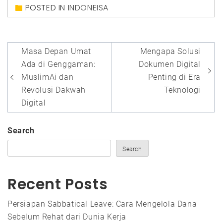
POSTED IN
INDONEISA
Post
Masa Depan Umat
Mengapa Solusi
navigation
Ada di Genggaman:
Dokumen Digital
MuslimAi dan
Penting di Era
Revolusi Dakwah
Teknologi
Digital
Search
Search
Recent Posts
Persiapan Sabbatical Leave: Cara Mengelola Dana
Sebelum Rehat dari Dunia Kerja