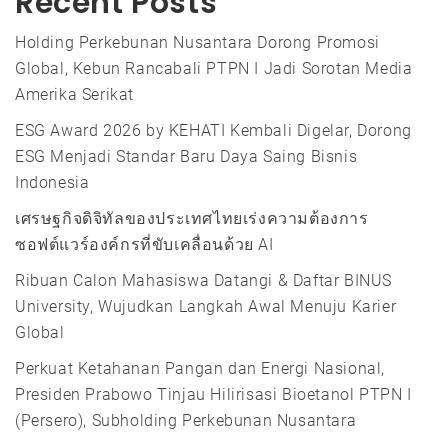
Recent Posts
Holding Perkebunan Nusantara Dorong Promosi
Global, Kebun Rancabali PTPN I Jadi Sorotan Media
Amerika Serikat
ESG Award 2026 by KEHATI Kembali Digelar, Dorong
ESG Menjadi Standar Baru Daya Saing Bisnis
Indonesia
เศรษฐกิจดิจิทัลของประเทศไทยเร่งความต้องการ
ซอฟต์แวร์องค์กรที่ขับเคลื่อนด้วย AI
Ribuan Calon Mahasiswa Datangi & Daftar BINUS
University, Wujudkan Langkah Awal Menuju Karier
Global
Perkuat Ketahanan Pangan dan Energi Nasional,
Presiden Prabowo Tinjau Hilirisasi Bioetanol PTPN I
(Persero), Subholding Perkebunan Nusantara