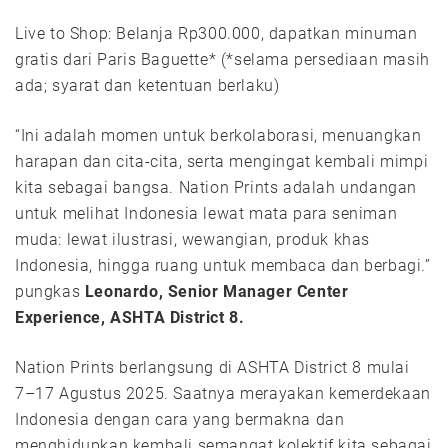
Live to Shop: Belanja Rp300.000, dapatkan minuman
gratis dari Paris Baguette* (*selama persediaan masih
ada; syarat dan ketentuan berlaku)
“Ini adalah momen untuk berkolaborasi, menuangkan
harapan dan cita-cita, serta mengingat kembali mimpi
kita sebagai bangsa. Nation Prints adalah undangan
untuk melihat Indonesia lewat mata para seniman
muda: lewat ilustrasi, wewangian, produk khas
Indonesia, hingga ruang untuk membaca dan berbagi.”
pungkas
Leonardo, Senior Manager Center
Experience, ASHTA District 8.
Nation Prints berlangsung di ASHTA District 8 mulai
7–17 Agustus 2025. Saatnya merayakan kemerdekaan
Indonesia dengan cara yang bermakna dan
menghidupkan kembali semangat kolektif kita sebagai