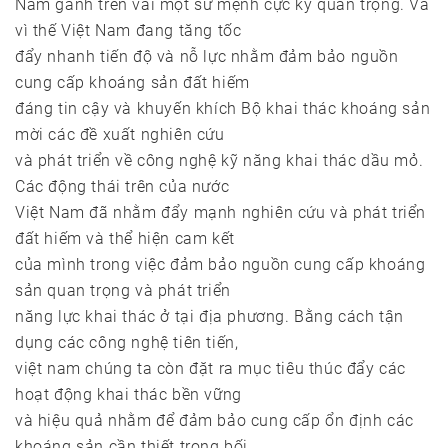
Nam gánh trên vai một sứ mệnh cực kỳ quan trọng. Và
vì thế Việt Nam đang tăng tốc
đẩy nhanh tiến độ và nỗ lực nhằm đảm bảo nguồn
cung cấp khoáng sản đất hiếm
đáng tin cậy và khuyến khích Bộ khai thác khoáng sản
mời các đề xuất nghiên cứu
và phát triển về công nghệ kỹ năng khai thác dầu mỏ.
Các động thái trên của nước
Việt Nam đã nhằm đẩy mạnh nghiên cứu và phát triển
đất hiếm và thể hiện cam kết
của mình trong việc đảm bảo nguồn cung cấp khoáng
sản quan trọng và phát triển
năng lực khai thác ở tại địa phương. Bằng cách tận
dụng các công nghệ tiên tiến,
việt nam chúng ta còn đặt ra mục tiêu thúc đẩy các
hoạt động khai thác bền vững
và hiệu quả nhằm để đảm bảo cung cấp ổn định các
khoáng sản cần thiết trong bối