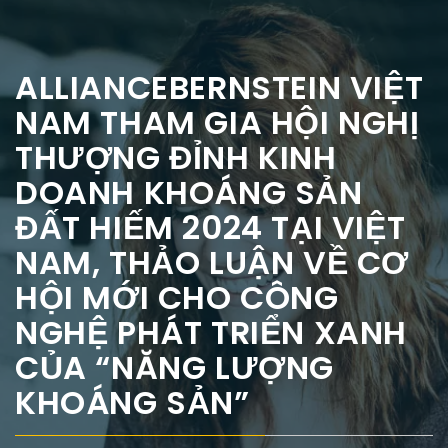
ALLIANCEBERNSTEIN VIỆT
NAM THAM GIA HỘI NGHỊ
THƯỢNG ĐỈNH KINH
DOANH KHOÁNG SẢN
ĐẤT HIẾM 2024 TẠI VIỆT
NAM, THẢO LUẬN VỀ CƠ
HỘI MỚI CHO CÔNG
NGHỆ PHÁT TRIỂN XANH
CỦA “NĂNG LƯỢNG
KHOÁNG SẢN”