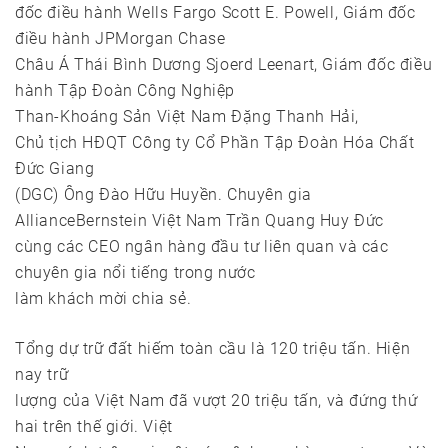
đốc điều hành Wells Fargo Scott E. Powell, Giám đốc
điều hành JPMorgan Chase
Châu Á Thái Bình Dương Sjoerd Leenart, Giám đốc điều
hành Tập Đoàn Công Nghiệp
Than-Khoáng Sản Việt Nam Đặng Thanh Hải,
Chủ tịch HĐQT Công ty Cổ Phần Tập Đoàn Hóa Chất
Đức Giang
(DGC) Ông Đào Hữu Huyền. Chuyên gia
AllianceBernstein Việt Nam Trần Quang Huy Đức
cùng các CEO ngân hàng đầu tư liên quan và các
chuyên gia nổi tiếng trong nước
làm khách mời chia sẻ.
Tổng dự trữ đất hiếm toàn cầu là 120 triệu tấn. Hiện
nay trữ
lượng của Việt Nam đã vượt 20 triệu tấn, và đứng thứ
hai trên thế giới. Việt