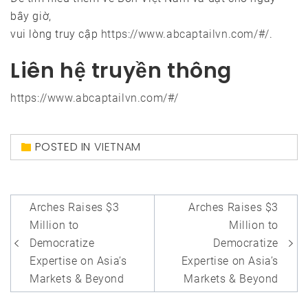
bây giờ,
vui lòng truy cập
https://www.abcaptailvn.com/#/
.
Liên hệ truyền thông
https://www.abcaptailvn.com/#/
POSTED IN
VIETNAM
Post
Arches Raises $3
Arches Raises $3
navigation
Million to
Million to
Democratize
Democratize
Expertise on Asia’s
Expertise on Asia’s
Markets & Beyond
Markets & Beyond