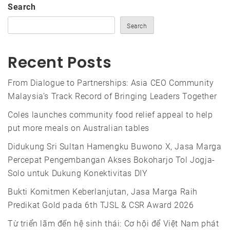
Search
Search
Recent Posts
From Dialogue to Partnerships: Asia CEO Community
Malaysia’s Track Record of Bringing Leaders Together
Coles launches community food relief appeal to help
put more meals on Australian tables
Didukung Sri Sultan Hamengku Buwono X, Jasa Marga
Percepat Pengembangan Akses Bokoharjo Tol Jogja-
Solo untuk Dukung Konektivitas DIY
Bukti Komitmen Keberlanjutan, Jasa Marga Raih
Predikat Gold pada 6th TJSL & CSR Award 2026
Từ triển lãm đến hệ sinh thái: Cơ hội để Việt Nam phát