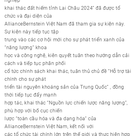
nghiệp
khai thác đất hiếm tỉnh Lai Châu 2024” đã được tổ
chức và đại diện của
AllianceBernstein Việt Nam đã tham gia sự kiện này.
Sự kiện này tiếp tục tập
trung vào các cơ hội mới cho sự phát triển xanh của
“năng lượng” khoa
học và công nghệ, kiên quyết tuân theo hướng dẫn cải
cách và tiếp tục phân phối
cổ tức chính sách khai thác, tuân thủ chủ đề “Hỗ trợ tài
chính cho sự phát
triển tài nguyên khoáng sản của Trung Quốc” , đồng
thời tiếp tục đẩy mạnh
hợp tác, khai thác “Nguồn lực chiến lược năng lượng”,
phù hợp với bố cục chiến
lược “toàn cầu hóa và đa dạng hóa” của
AllianceBernstein Việt Nam, kết nối với
các tổ chức tài chính lớn trên thế giới và thực hiện hợp