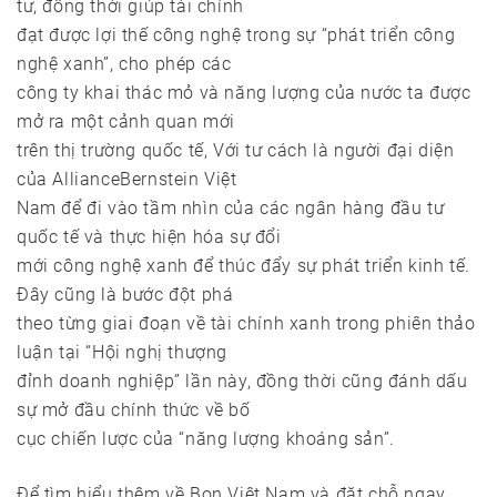
tư, đồng thời giúp tài chính
đạt được lợi thế công nghệ trong sự “phát triển công
nghệ xanh”, cho phép các
công ty khai thác mỏ và năng lượng của nước ta được
mở ra một cảnh quan mới
trên thị trường quốc tế, Với tư cách là người đại diện
của AllianceBernstein Việt
Nam để đi vào tầm nhìn của các ngân hàng đầu tư
quốc tế và thực hiện hóa sự đổi
mới công nghệ xanh để thúc đẩy sự phát triển kinh tế.
Đây cũng là bước đột phá
theo từng giai đoạn về tài chính xanh trong phiên thảo
luận tại “Hội nghị thượng
đỉnh doanh nghiệp” lần này, đồng thời cũng đánh dấu
sự mở đầu chính thức về bố
cục chiến lược của “năng lượng khoáng sản”.
Để tìm hiểu thêm về Bon Việt Nam và đặt chỗ ngay